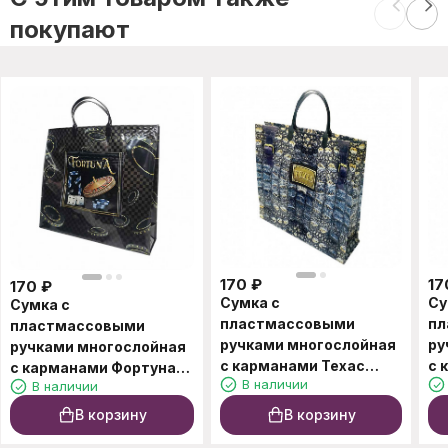
покупают
170
₽
17
170
₽
Сумка с
Су
Сумка с
пластмассовыми
пл
пластмассовыми
ручками многослойная
ру
ручками многослойная
с карманами Техас
с 
с карманами Фортуна
В наличии
В наличии
33*32см
34
37*34см
В корзину
В корзину