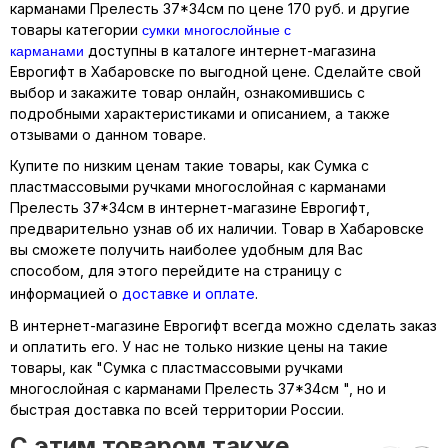
карманами Прелесть 37*34см по цене 170 руб. и другие
сумки многослойные с
товары категории
карманами
доступны в каталоге интернет-магазина
Еврогифт в Хабаровске по выгодной цене. Сделайте свой
выбор и закажите товар онлайн, ознакомившись с
подробными характеристиками и описанием, а также
отзывами о данном товаре.
Купите по низким ценам такие товары, как Сумка с
пластмассовыми ручками многослойная с карманами
Прелесть 37*34см в интернет-магазине Еврогифт,
предварительно узнав об их наличии. Товар в Хабаровске
вы сможете получить наиболее удобным для Вас
способом, для этого перейдите на страницу с
информацией о
доставке и оплате
.
В интернет-магазине Еврогифт всегда можно сделать заказ
и оплатить его. У нас не только низкие цены на такие
товары, как "Сумка с пластмассовыми ручками
многослойная с карманами Прелесть 37*34см ", но и
быстрая доставка по всей территории России.
C этим товаром также