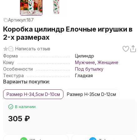
Артикул:
187
Коробка цилиндр Елочные игрушки в
2-х размерах
Написать отзыв
Форма
Цилиндр
Кому
Мужчине
,
Женщине
Особенности
Под бутылку
Текстура
Гладкая
Варианты покупки:
Размер H-34,5см D-10см
Размер H-35см D-12см
В наличии
305
₽