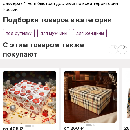
размерах ", но и быстрая доставка по всей территории
России.
Подборки товаров в категории
под бутылку
для мужчины
для женщины
C этим товаром также
покупают
от
260
₽
28
от
405
₽