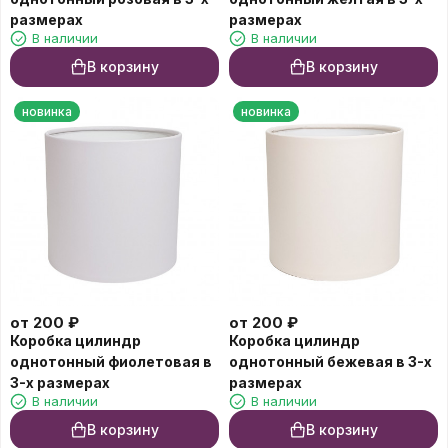
размерах
размерах
В наличии
В наличии
В корзину
В корзину
новинка
новинка
от
200
₽
от
200
₽
Коробка цилиндр
Коробка цилиндр
однотонный фиолетовая в
однотонный бежевая в 3-х
3-х размерах
размерах
В наличии
В наличии
В корзину
В корзину