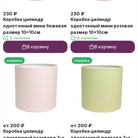
230
₽
230
₽
Коробка цилиндр
Коробка цилиндр
однотонный мини бежевая
однотонный мини розовая
размер 10*10см
размер 10*10см
В наличии
В наличии
В корзину
В корзину
новинка
новинка
от
200
₽
от
200
₽
Коробка цилиндр
Коробка цилиндр
однотонный розовая в 3-х
однотонный желтая в 3-х