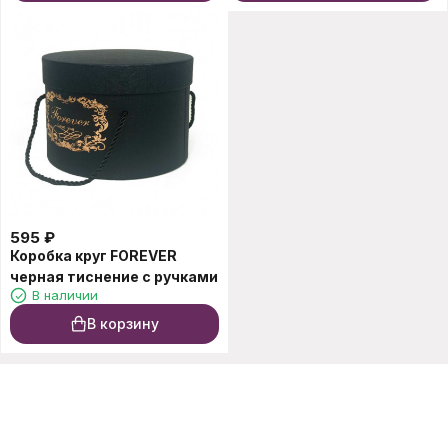
595
₽
Коробка круг FOREVER
черная тиснение с ручками
В наличии
В корзину