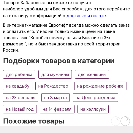
Товар в Хабаровске вы сможете получить
наиболее удобным для Вас способом, для этого перейдите
на страницу с информацией о
доставке и оплате
.
В интернет-магазине Еврогифт всегда можно сделать заказ
и оплатить его. У нас не только низкие цены на такие
товары, как "Коробка прямоугольная Вязание в 3-х
размерах ", но и быстрая доставка по всей территории
России.
Подборки товаров в категории
для ребенка
для мужчины
для женщины
на свадьбу
на Рождество
на рождение ребенка
на 23 февраля
на 8 марта
на День рождения
на Новый год
на 14 февраля
на хэллоуин
Похожие товары