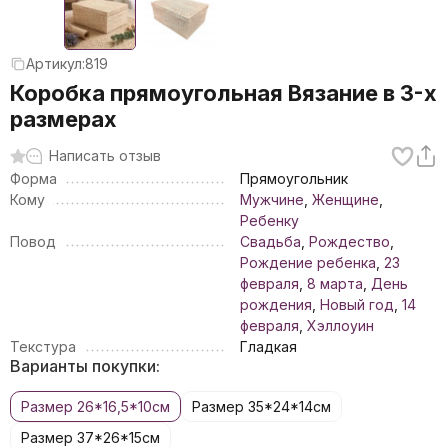
Артикул:
819
Коробка прямоугольная Вязание в 3-х
размерах
Написать отзыв
Форма
Прямоугольник
Кому
Мужчине
,
Женщине
,
Ребенку
Повод
Свадьба
,
Рождество
,
Рождение ребенка
,
23
февраля
,
8 марта
,
День
рождения
,
Новый год
,
14
февраля
,
Хэллоуин
Текстура
Гладкая
Варианты покупки:
Размер 26*16,5*10см
Размер 35*24*14см
Размер 37*26*15см