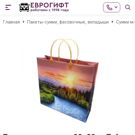
Главная
Пакеты-сумки, фасовочные, вкладыши
Сумки мя