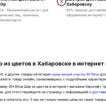
00р
Хабаровску
та - безналичный расчет для
90% заказов доставляе
ических лиц, наличные,
оформления интернет-
овская карта
из цветов в Хабаровске в интернет
сумки мягкий пластик 30*30см
уб. и другие товары категории
дос
кажите товар онлайн, ознакомившись с подробными характерис
азмер 30*30см Шар из цветов в интернет-магазине Еврогифт, п
м, для этого перейдите на страницу с информацией о
доставк
 и оплатить его. У нас не только низкие цены на такие товары