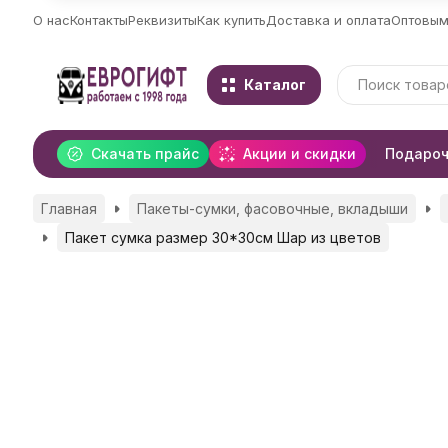
О нас
Контакты
Реквизиты
Как купить
Доставка и оплата
Оптовым
Каталог
Скачать прайс
Акции и скидки
Подароч
Главная
Пакеты-сумки, фасовочные, вкладыши
Пакет сумка размер 30*30см Шар из цветов