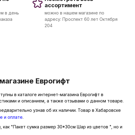
ассортимент
м в день
можно в нашем магазине по
заказа
адресу: Проспект 60 лет Октября
204
 магазине Еврогифт
тупны в каталоге интернет-магазина Еврогифт в
тиками и описанием, а также отзывами о данном товаре.
редварительно узнав об их наличии. Товар в Хабаровске
е и оплате
.
, как "Пакет сумка размер 30*30см Шар из цветов ", но и