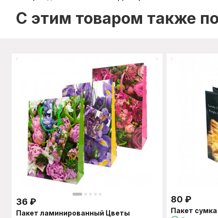
C этим товаром также п
80
₽
36
₽
Пакет сумка
Пакет ламинированный Цветы