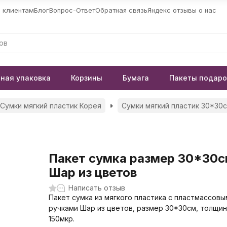
 клиентам
Блог
Вопрос-Ответ
Обратная связь
Яндекс отзывы о нас
ная упаковка
Корзины
Бумага
Пакеты подар
Сумки мягкий пластик Корея
Сумки мягкий пластик 30*30
Пакет сумка размер 30*30
Шар из цветов
Написать отзыв
Пакет сумка из мягкого пластика с пластмассовы
ручками Шар из цветов, размер 30*30см, толщи
150мкр.