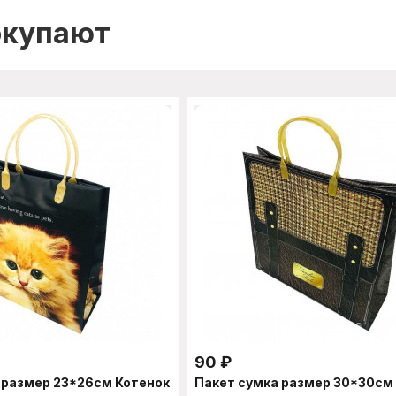
окупают
90
₽
 размер 23*26см Котенок
Пакет сумка размер 30*30см