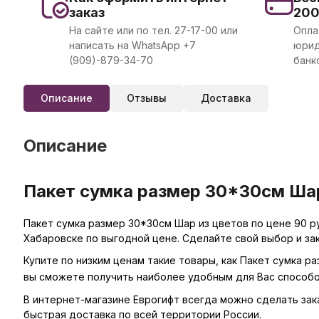
заказ
20
На сайте или по тел. 27-17-00 или
Опла
написать на WhatsApp +7
юрид
(909)-879-34-70
банк
Описание
Отзывы
Доставка
Описание
Пакет сумка размер 30*30см Шар 
Пакет сумка размер 30*30см Шар из цветов по цене 90 р
Хабаровске по выгодной цене. Сделайте свой выбор и за
Купите по низким ценам такие товары, как Пакет сумка р
вы сможете получить наиболее удобным для Вас способо
В интернет-магазине Еврогифт всегда можно сделать заказ
быстрая доставка по всей территории России.