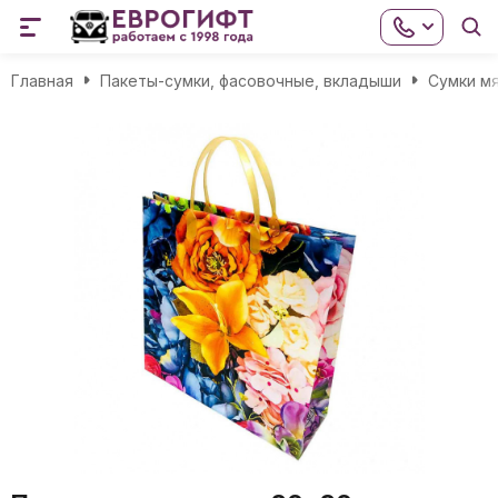
Главная
Пакеты-сумки, фасовочные, вкладыши
Сумки мя