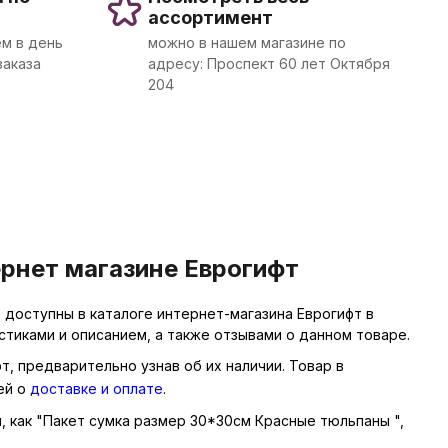
ассортимент
м в день
можно в нашем магазине по
заказа
адресу: Проспект 60 лет Октября
204
рнет магазине Еврогифт
м
доступны в каталоге интернет-магазина Еврогифт в
тиками и описанием, а также отзывами о данном товаре.
, предварительно узнав об их наличии. Товар в
ей о
доставке и оплате
.
ы, как "Пакет сумка размер 30*30см Красные тюльпаны ",