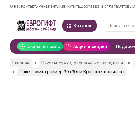
О нас
Контакты
Реквизиты
Как купить
Доставка и оплата
Оптовым
Каталог
Скачать прайс
Акции и скидки
Подароч
Главная
Пакеты-сумки, фасовочные, вкладыши
Пакет сумка размер 30*30см Красные тюльпаны