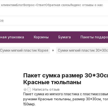
 клиентам
Блог
Вопрос-Ответ
Обратная связь
Яндекс отзывы о нас
ная упаковка
Корзины
Бумага
Пакеты подар
Сумки мягкий пластик Корея
Сумки мягкий пластик 30*30
Пакет сумка размер 30*30
Красные тюльпаны
Написать отзыв
Пакет сумка из мягкого пластика с пластмассовы
ручками Красные тюльпаны, размер 30*30см, то
150мкр.