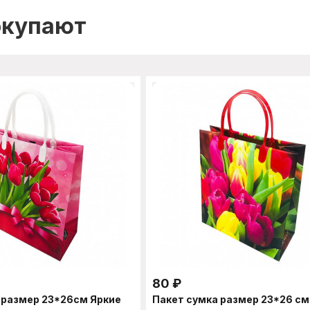
окупают
80
₽
 размер 23*26см Яркие
Пакет сумка размер 23*26 см