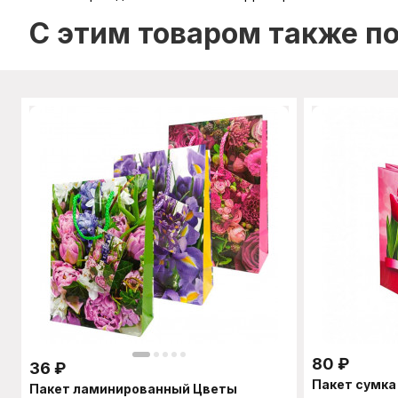
C этим товаром также п
80
₽
36
₽
Пакет сумка
Пакет ламинированный Цветы