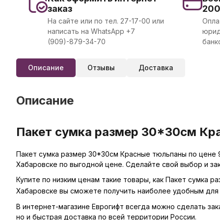
заказ
20
На сайте или по тел. 27-17-00 или
Опла
написать на WhatsApp +7
юрид
(909)-879-34-70
банк
Описание
Отзывы
Доставка
Описание
Пакет сумка размер 30*30см Кра
Пакет сумка размер 30*30см Красные тюльпаны по цене 9
Хабаровске по выгодной цене. Сделайте свой выбор и за
Купите по низким ценам такие товары, как Пакет сумка р
Хабаровске вы сможете получить наиболее удобным для 
В интернет-магазине Еврогифт всегда можно сделать заказ
но и быстрая доставка по всей территории России.