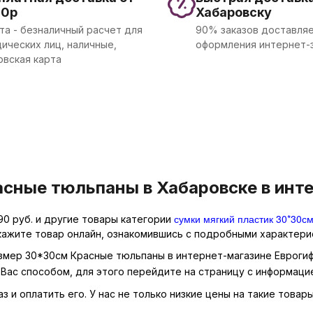
00р
Хабаровску
та - безналичный расчет для
90% заказов доставляе
ических лиц, наличные,
оформления интернет-
овская карта
сные тюльпаны в Хабаровске в инте
сумки мягкий пластик 30*30с
0 руб. и другие товары категории
кажите товар онлайн, ознакомившись с подробными характерис
азмер 30*30см Красные тюльпаны в интернет-магазине Еврогифт
Вас способом, для этого перейдите на страницу с информаци
 и оплатить его. У нас не только низкие цены на такие товар