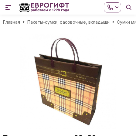
Главная
Пакеты-сумки, фасовочные, вкладыши
Сумки мя