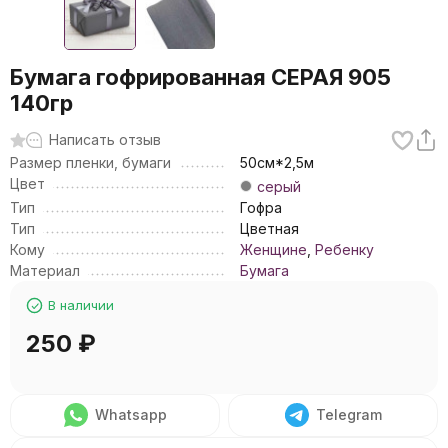
Бумага гофрированная СЕРАЯ 905
140гр
Написать отзыв
Размер пленки, бумаги
50см*2,5м
Цвет
серый
Тип
Гофра
Тип
Цветная
Кому
Женщине
,
Ребенку
Материал
Бумага
В наличии
250
₽
Whatsapp
Telegram