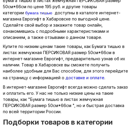
Бумага тишью в листах жемчужная ПЕРСИКОВАЯ размер
50см*66см по цене 195 руб. и другие товары
бумага тишью
категории
доступны в каталоге интернет-
магазина Еврогифт в Хабаровске по выгодной цене.
Сделайте свой выбор и закажите товар онлайн,
ознакомившись с подробными характеристиками и
описанием, а также отзывами о данном товаре.
Купите по низким ценам такие товары, как Бумага тишью в
листах жемчужная ПЕРСИКОВАЯ размер 50см*66см в
интернет-магазине Еврогифт, предварительно узнав об их
наличии. Товар в Хабаровске вы сможете получить
наиболее удобным для Вас способом, для этого перейдите
на страницу с информацией о
доставке и оплате
.
В интернет-магазине Еврогифт всегда можно сделать заказ
и оплатить его. У нас не только низкие цены на такие
товары, как "Бумага тишью в листах жемчужная
ПЕРСИКОВАЯ размер 50см*66см ", но и быстрая доставка
по всей территории России.
Подборки товаров в категории