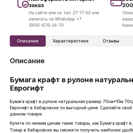
заказ
20
На сайте или по тел. 27-17-00 или
Опла
написать на WhatsApp +7
юрид
(909)-879-34-70
банк
Описание
Характеристики
Отзывы
Описание
Бумага крафт в рулоне натуральн
Еврогифт
Бумага крафт в рулоне натуральная размер 70см*10м 70гр
Еврогифт в Хабаровске по выгодной цене. Сделайте свой
данном товаре.
Купите по низким ценам такие товары, как Бумага крафт 
Товар в Хабаровске вы сможете получить наиболее удоб