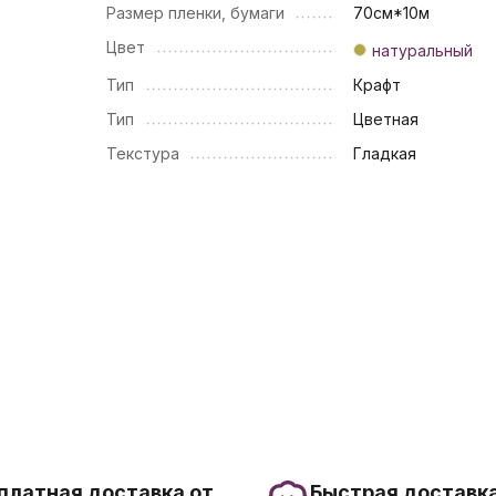
Размер пленки, бумаги
70см*10м
Цвет
натуральный
Тип
Крафт
Тип
Цветная
Текстура
Гладкая
платная доставка от
Быстрая доставка