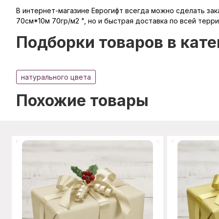
В интернет-магазине Еврогифт всегда можно сделать заказ
70см*10м 70гр/м2 ", но и быстрая доставка по всей терр
Подборки товаров в кате
натурального цвета
Похожие товары