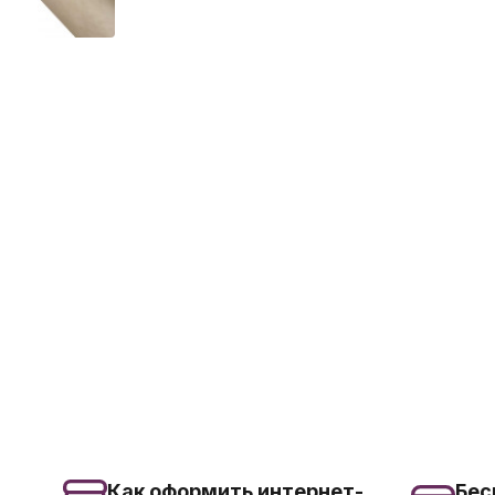
Как оформить интернет-
Бес