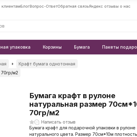
 клиентам
Блог
Вопрос-Ответ
Обратная связь
Яндекс отзывы о нас
ная упаковка
Корзины
Бумага
Пакеты подар
ная
Крафт бумага однотонная
 70гр/м2
Бумага крафт в рулоне
натуральная размер 70см*
70гр/м2
Написать отзыв
Бумага крафт для подарочной упаковки в рулоне
натурального цвета. Размер 70см*10м плотность