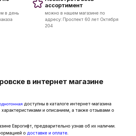
ассортимент
м в день
можно в нашем магазине по
заказа
адресу: Проспект 60 лет Октября
204
ровске в интернет магазине
однотонная
доступны в каталоге интернет-магазина
 характеристиками и описанием, а также отзывами о
азине Еврогифт, предварительно узнав об их наличии.
нформацией о
доставке и оплате
.