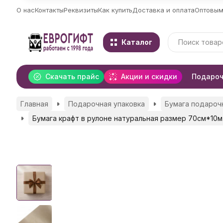
О нас
Контакты
Реквизиты
Как купить
Доставка и оплата
Оптовым
Каталог
Скачать прайс
Акции и скидки
Подароч
Главная
Подарочная упаковка
Бумага подароч
Бумага крафт в рулоне натуральная размер 70см*10м