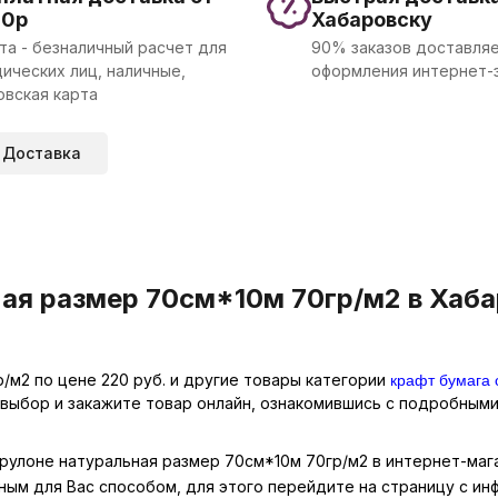
00р
Хабаровску
та - безналичный расчет для
90% заказов доставляе
ических лиц, наличные,
оформления интернет-
овская карта
Доставка
ая размер 70см*10м 70гр/м2 в Хаба
крафт бумага 
/м2 по цене 220 руб. и другие товары категории
 выбор и закажите товар онлайн, ознакомившись с подробными
в рулоне натуральная размер 70см*10м 70гр/м2 в интернет-маг
ным для Вас способом, для этого перейдите на страницу с и