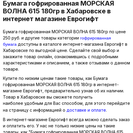
Бумага гофрированная МОРСКАЯ
ВОЛНА 615 180гр в Хабаровске в
интернет магазине Еврогифт
Бумага гофрированная МОРСКАЯ ВОЛНА 615 180гр по цене
гофрированная
250 руб. и другие товары категории
бумага
доступны в каталоге интернет-магазина Еврогифт в
Хабаровске по выгодной цене. Сделайте свой выбор и
закажите товар онлайн, ознакомившись с подробными
характеристиками и описанием, а также отзывами о данном
товаре.
Купите по низким ценам такие товары, как Бумага
гофрированная МОРСКАЯ ВОЛНА 615 180гр в интернет-
магазине Еврогифт, предварительно узнав об их наличии.
Товар в Хабаровске вы сможете получить
наиболее удобным для Вас способом, для этого перейдите
на страницу с информацией о
доставке и оплате
.
В интернет-магазине Еврогифт всегда можно сделать заказ
и оплатить его. У нас не только низкие цены на такие
товары, как "Бумага гофрированная МОРСКАЯ ВОЛНА 615