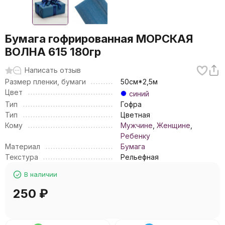
Бумага гофрированная МОРСКАЯ
ВОЛНА 615 180гр
Написать отзыв
Размер пленки, бумаги
50см*2,5м
Цвет
синий
Тип
Гофра
Тип
Цветная
Кому
Мужчине
,
Женщине
,
Ребенку
Материал
Бумага
Текстура
Рельефная
В наличии
250
₽