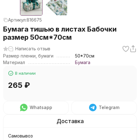
Артикул:
816675
Бумага тишью в листах Бабочки
размер 50см*70см
Написать отзыв
Размер пленки, бумаги
50*70см
Материал
Бумага
В наличии
265
₽
Whatsapp
Telegram
Самовывоз