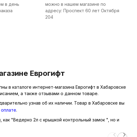
м в день
можно в нашем магазине по
заказа
адресу: Проспект 60 лет Октября
204
агазине Еврогифт
ны в каталоге интернет-магазина Еврогифт в Хабаровске
исанием, а также отзывами о данном товаре.
дварительно узнав об их наличии. Товар в Хабаровске вы
 оплате
.
, как "Ведерко 2л с крышкой контрольный замок ", но и