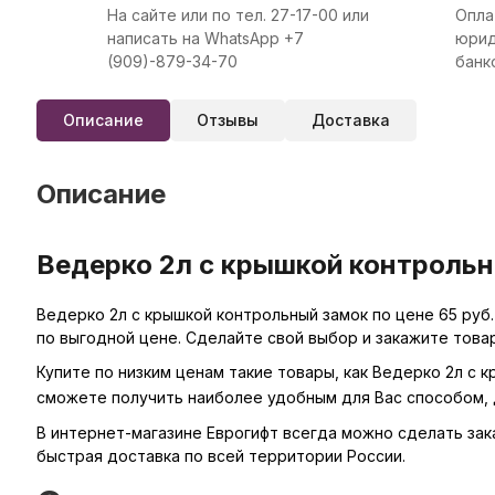
На сайте или по тел. 27-17-00 или
Опла
написать на WhatsApp +7
юрид
(909)-879-34-70
банк
Описание
Отзывы
Доставка
Описание
Ведерко 2л с крышкой контрольн
Ведерко 2л с крышкой контрольный замок по цене 65 руб
по выгодной цене. Сделайте свой выбор и закажите това
Купите по низким ценам такие товары, как Ведерко 2л с 
сможете получить наиболее удобным для Вас способом, 
В интернет-магазине Еврогифт всегда можно сделать заказ
быстрая доставка по всей территории России.