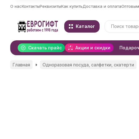
О нас
Контакты
Реквизиты
Как купить
Доставка и оплата
Оптовым
Каталог
Скачать прайс
Акции и скидки
Подароч
Главная
Одноразовая посуда, салфетки, скатерти