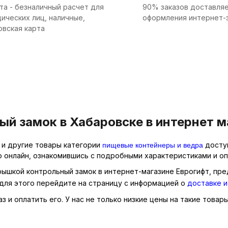
та - безналичный расчет для
90% заказов доставляе
ических лиц, наличные,
оформления интернет-
овская карта
ый замок в Хабаровске в интернет м
пищевые контейнеры и ведра
. и другие товары категории
доступ
р онлайн, ознакомившись с подробными характеристиками и оп
крышкой контрольный замок в интернет-магазине Еврогифт, пре
для этого перейдите на страницу с информацией о
доставке и
 и оплатить его. У нас не только низкие цены на такие товары