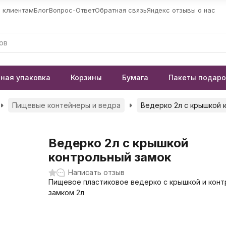
 клиентам
Блог
Вопрос-Ответ
Обратная связь
Яндекс отзывы о нас
ная упаковка
Корзины
Бумага
Пакеты подар
Пищевые контейнеры и ведра
Ведерко 2л с крышкой 
Ведерко 2л с крышкой
контрольный замок
Написать отзыв
Пищевое пластиковое ведерко с крышкой и кон
замком 2л