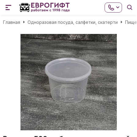
Главная
Одноразовая посуда, салфетки, скатерти
Пище