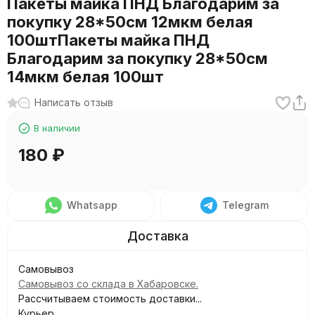
Пакеты майка ПНД Благодарим за
покупку 28*50см 12мкм белая
100штПакеты майка ПНД
Благодарим за покупку 28*50см
14мкм белая 100шт
Написать отзыв
В наличии
180
₽
Whatsapp
Telegram
Самовывоз
Самовывоз со склада в Хабаровске.
Рассчитываем стоимость доставки...
Курьер