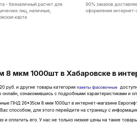
та - безналичный расчет для
90% заказов доставляе
ических лиц, наличные,
оформления интернет-
овская карта
8 мкм 1000шт в Хабаровске в инте
пакеты фасовочные
0 руб. и другие товары категории
доступн
р онлайн, ознакомившись с подробными характеристиками и оп
чные ПНД 26*35см 8 мкм 1000шт в интернет-магазине Еврогифт
Вас способом, для этого перейдите на страницу с информаци
 и оплатить его. У нас не только низкие цены на такие товар