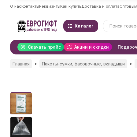
О нас
Контакты
Реквизиты
Как купить
Доставка и оплата
Оптовым
Каталог
Скачать прайс
Акции и скидки
Подароч
Главная
Пакеты-сумки, фасовочные, вкладыши