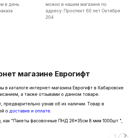
м в день
можно в нашем магазине по
заказа
адресу: Проспект 60 лет Октября
204
рнет магазине Еврогифт
ы в каталоге интернет-магазина Еврогифт в Хабаровске
исанием, а также отзывами о данном товаре.
, предварительно узнав об их наличии. Товар в
ей о
доставке и оплате
.
ы, как "Пакеты фасовочные ПНД 26*35см 8 мкм 1000шт ",