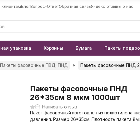
 клиентам
Блог
Вопрос-Ответ
Обратная связь
Яндекс отзывы о нас
ная упаковка
Корзины
Бумага
Пакеты подар
Пакеты фасовочные ПВД, ПНД
Пакеты фасовочные ПНД 2
Пакеты фасовочные ПНД
26*35см 8 мкм 1000шт
Написать отзыв
Пакет фасовочный изготовлен из полиэтилена ни
давления. Размер 26*35см. Плотность пакета 8м