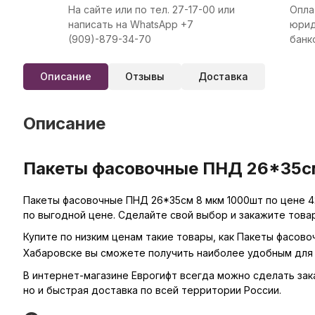
На сайте или по тел. 27-17-00 или
Опла
написать на WhatsApp +7
юрид
(909)-879-34-70
банк
Описание
Отзывы
Доставка
Описание
Пакеты фасовочные ПНД 26*35см 
Пакеты фасовочные ПНД 26*35см 8 мкм 1000шт по цене 42
по выгодной цене. Сделайте свой выбор и закажите това
Купите по низким ценам такие товары, как Пакеты фасово
Хабаровске вы сможете получить наиболее удобным для 
В интернет-магазине Еврогифт всегда можно сделать заказ
но и быстрая доставка по всей территории России.