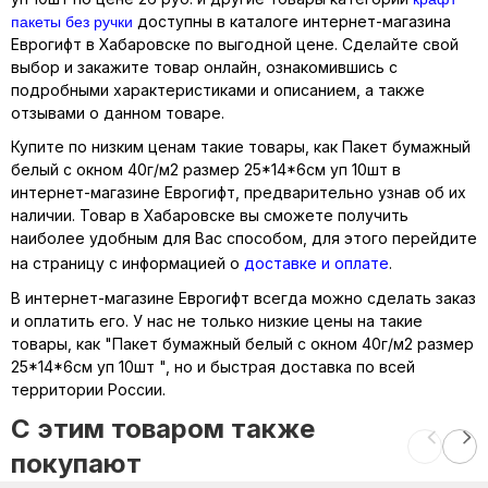
пакеты без ручки
доступны в каталоге интернет-магазина
Еврогифт в Хабаровске по выгодной цене. Сделайте свой
выбор и закажите товар онлайн, ознакомившись с
подробными характеристиками и описанием, а также
отзывами о данном товаре.
Купите по низким ценам такие товары, как Пакет бумажный
белый с окном 40г/м2 размер 25*14*6см уп 10шт в
интернет-магазине Еврогифт, предварительно узнав об их
наличии. Товар в Хабаровске вы сможете получить
наиболее удобным для Вас способом, для этого перейдите
на страницу с информацией о
доставке и оплате
.
В интернет-магазине Еврогифт всегда можно сделать заказ
и оплатить его. У нас не только низкие цены на такие
товары, как "Пакет бумажный белый с окном 40г/м2 размер
25*14*6см уп 10шт ", но и быстрая доставка по всей
территории России.
C этим товаром также
покупают