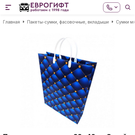
Главная
Пакеты-сумки, фасовочные, вкладыши
Сумки мя