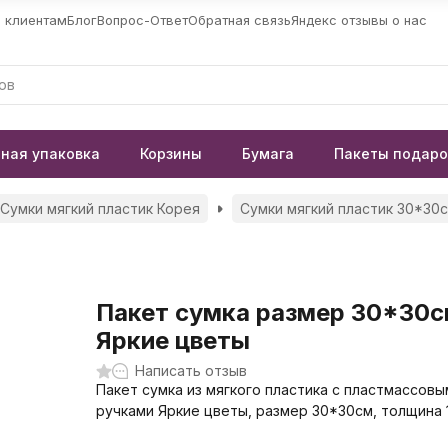
 клиентам
Блог
Вопрос-Ответ
Обратная связь
Яндекс отзывы о нас
ная упаковка
Корзины
Бумага
Пакеты подар
Сумки мягкий пластик Корея
Сумки мягкий пластик 30*30
Пакет сумка размер 30*30
Яркие цветы
Написать отзыв
Пакет сумка из мягкого пластика с пластмассовы
ручками Яркие цветы, размер 30*30см, толщина 