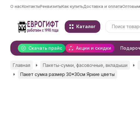
О нас
Контакты
Реквизиты
Как купить
Доставка и оплата
Оптовым
Каталог
Скачать прайс
Акции и скидки
Подароч
Главная
Пакеты-сумки, фасовочные, вкладыши
Пакет сумка размер 30*30см Яркие цветы