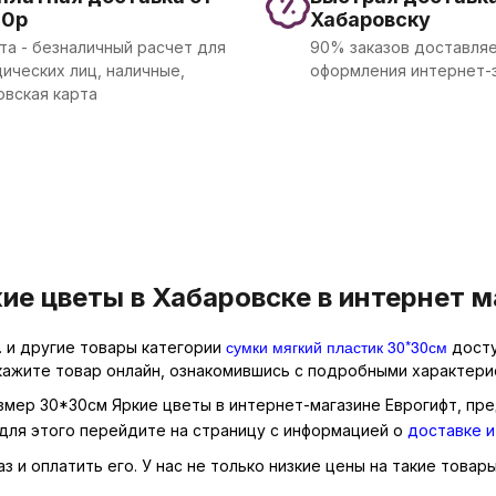
00р
Хабаровску
та - безналичный расчет для
90% заказов доставляе
ических лиц, наличные,
оформления интернет-
овская карта
ие цветы в Хабаровске в интернет м
сумки мягкий пластик 30*30см
. и другие товары категории
досту
кажите товар онлайн, ознакомившись с подробными характерис
азмер 30*30см Яркие цветы в интернет-магазине Еврогифт, пре
для этого перейдите на страницу с информацией о
доставке и
 и оплатить его. У нас не только низкие цены на такие товары