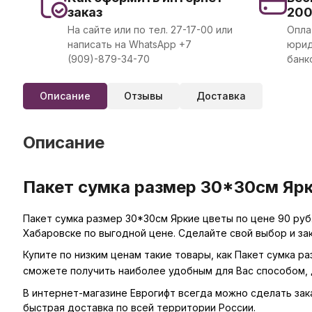
заказ
20
На сайте или по тел. 27-17-00 или
Опла
написать на WhatsApp +7
юрид
(909)-879-34-70
банк
Описание
Отзывы
Доставка
Описание
Пакет сумка размер 30*30см Ярк
Пакет сумка размер 30*30см Яркие цветы по цене 90 руб
Хабаровске по выгодной цене. Сделайте свой выбор и за
Купите по низким ценам такие товары, как Пакет сумка р
сможете получить наиболее удобным для Вас способом, 
В интернет-магазине Еврогифт всегда можно сделать заказ
быстрая доставка по всей территории России.