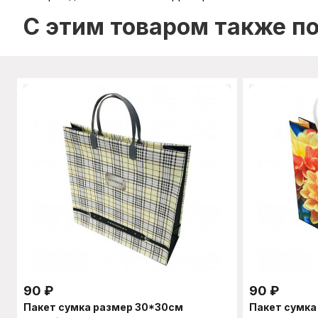
C этим товаром также п
90
₽
90
₽
Пакет сумка размер 30*30см
Пакет сумка