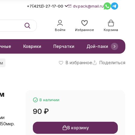
+7(4212)-27-17-00
dv.pack@mail.ru
Войти
Избранное
Корзина
очные
Коврики
Перчатки
Дой-паки
Короб
В избранное
Поделиться
см
см
В наличии
90
₽
ми
150мкр.
В корзину