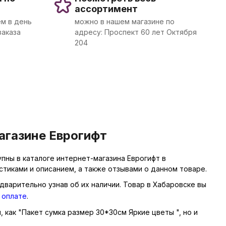
ассортимент
м в день
можно в нашем магазине по
заказа
адресу: Проспект 60 лет Октября
204
агазине Еврогифт
пны в каталоге интернет-магазина Еврогифт в
тиками и описанием, а также отзывами о данном товаре.
дварительно узнав об их наличии. Товар в Хабаровске вы
 оплате
.
, как "Пакет сумка размер 30*30см Яркие цветы ", но и