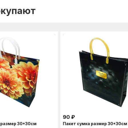
окупают
90
₽
 размер 30*30см
Пакет сумка размер 30*30см