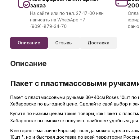
заказ
20
На сайте или по тел. 27-17-00 или
Опла
написать на WhatsApp +7
юрид
(909)-879-34-70
банк
Описание
Отзывы
Доставка
Описание
Пакет с пластмассовыми ручками
Пакет с пластмассовыми ручками 36*40см Roses 10шт по 
Хабаровске по выгодной цене. Сделайте свой выбор и за
Купите по низким ценам такие товары, как Пакет с пласт
Хабаровске вы сможете получить наиболее удобным для 
В интернет-магазине Еврогифт всегда можно сделать зака
10шт ", но и быстрая доставка по всей территории России