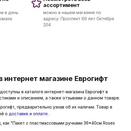
ассортимент
м в день
можно в нашем магазине по
заказа
адресу: Проспект 60 лет Октября
204
в интернет магазине Еврогифт
доступны в каталоге интернет-магазина Еврогифт в
тиками и описанием, а также отзывами о данном товаре.
рогифт, предварительно узнав об их наличии. Товар в
ей о
доставке и оплате
.
ы, как "Пакет с пластмассовыми ручками 36*40см Roses