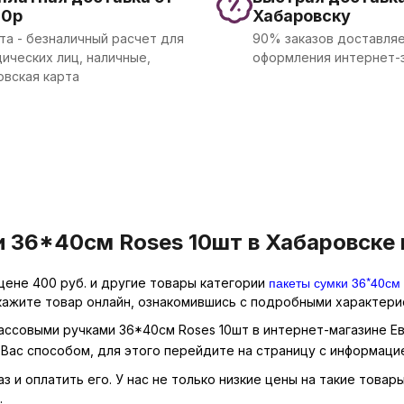
00р
Хабаровску
та - безналичный расчет для
90% заказов доставляе
ических лиц, наличные,
оформления интернет-
овская карта
 36*40см Roses 10шт в Хабаровске 
пакеты сумки 36*40см
цене 400 руб. и другие товары категории
кажите товар онлайн, ознакомившись с подробными характерис
массовыми ручками 36*40см Roses 10шт в интернет-магазине Ев
Вас способом, для этого перейдите на страницу с информаци
з и оплатить его. У нас не только низкие цены на такие товар
.