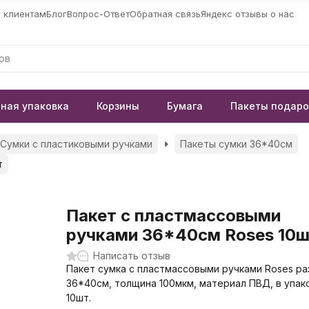
 клиентам
Блог
Вопрос-Ответ
Обратная связь
Яндекс отзывы о нас
ная упаковка
Корзины
Бумага
Пакеты подар
Сумки с пластиковыми ручками
Пакеты сумки 36*40см
т
Пакет с пластмассовыми
ручками 36*40см Roses 10
Написать отзыв
Пакет сумка с пластмассовыми ручками Roses р
36*40см, толщина 100мкм, материал ПВД, в упак
10шт.