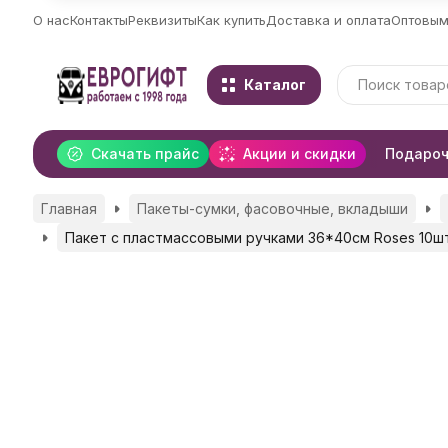
О нас
Контакты
Реквизиты
Как купить
Доставка и оплата
Оптовым
Каталог
Скачать прайс
Акции и скидки
Подароч
Главная
Пакеты-сумки, фасовочные, вкладыши
Пакет с пластмассовыми ручками 36*40см Roses 10ш