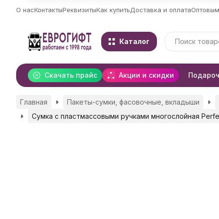
О нас
Контакты
Реквизиты
Как купить
Доставка и оплата
Оптовым
Каталог
Скачать прайс
Акции и скидки
Подароч
Главная
Пакеты-сумки, фасовочные, вкладыши
Сумка с пластмассовыми ручками многослойная Perfe