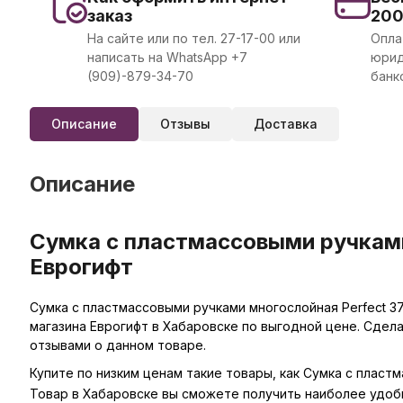
заказ
20
На сайте или по тел. 27-17-00 или
Опла
написать на WhatsApp +7
юрид
(909)-879-34-70
банк
Описание
Отзывы
Доставка
Описание
Сумка с пластмассовыми ручками
Еврогифт
Сумка с пластмассовыми ручками многослойная Perfect 37
магазина Еврогифт в Хабаровске по выгодной цене. Сдел
отзывами о данном товаре.
Купите по низким ценам такие товары, как Сумка с пласт
Товар в Хабаровске вы сможете получить наиболее удоб