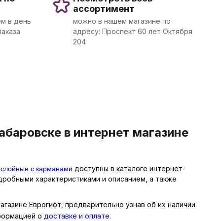
ассортимент
м в день
можно в нашем магазине по
заказа
адресу: Проспект 60 лет Октября
204
абаровске в интернет магазине
ослойные с карманами
доступны в каталоге интернет-
одробными характеристиками и описанием, а также
агазине Еврогифт, предварительно узнав об их наличии.
нформацией о
доставке и оплате
.