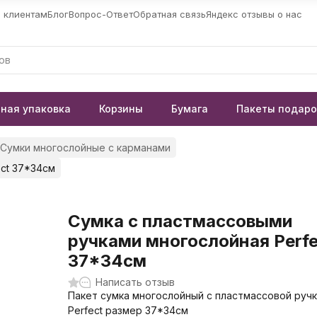
 клиентам
Блог
Вопрос-Ответ
Обратная связь
Яндекс отзывы о нас
ная упаковка
Корзины
Бумага
Пакеты подар
Сумки многослойные с карманами
ct 37*34см
Сумка с пластмассовыми
ручками многослойная Perfe
37*34см
Написать отзыв
Пакет сумка многослойный с пластмассовой руч
Perfect размер 37*34см