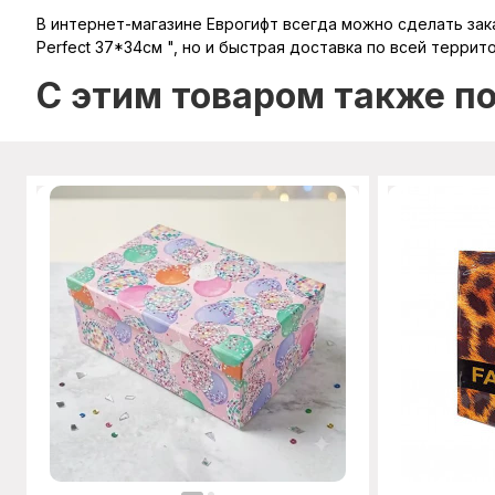
В интернет-магазине Еврогифт всегда можно сделать зака
Perfect 37*34см ", но и быстрая доставка по всей террит
C этим товаром также п