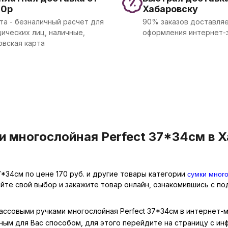
00р
Хабаровску
та - безналичный расчет для
90% заказов доставляе
ических лиц, наличные,
оформления интернет-
овская карта
 многослойная Perfect 37*34см в Х
сумки мног
*34см по цене 170 руб. и другие товары категории
айте свой выбор и закажите товар онлайн, ознакомившись с п
массовыми ручками многослойная Perfect 37*34см в интернет-м
ным для Вас способом, для этого перейдите на страницу с и