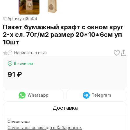
Артикул:
36504
Пакет бумажный крафт с окном круг
2-х сл. 70г/м2 размер 20*10*6см уп
10шт
Написать отзыв
В наличии
91
₽
Whatsapp
Telegram
Самовывоз
Самовывоз со склада в Хабаровске.