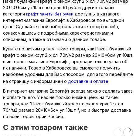
Пакет бумажный крафт с окном круг 2-х сл. 70г/м2 размер
20*10*6см уп 10шт по цене 91 руб. и другие товары
крафт пакеты без ручки
категории
доступны в каталоге
интернет-магазина Еврогифт в Хабаровске по выгодной
цене. Сделайте свой выбор и закажите товар онлайн,
ознакомившись с подробными характеристиками и
описанием, а также отзывами о данном товаре.
Купите по низким ценам такие товары, как Пакет бумажный
крафт с окном круг 2-х сл. 70г/м2 размер 20*10*6см уп 10шт
в интернет-магазине Еврогифт, предварительно узнав об
их наличии. Товар в Хабаровске вы сможете получить
наиболее удобным для Вас способом, для этого перейдите
на страницу с информацией о
доставке и оплате
.
В интернет-магазине Еврогифт всегда можно сделать заказ
и оплатить его. У нас не только низкие цены на такие
товары, как "Пакет бумажный крафт с окном круг 2-х сл.
70г/м2 размер 20*10*6см уп 10шт ", но и быстрая доставка
по всей территории России.
C этим товаром также