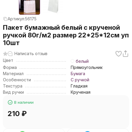
Артикул:
56175
Пакет бумажный белый с крученой
ручкой 80г/м2 размер 22*25*12см уп
10шт
Написать отзыв
Цвет
белый
Форма
Прямоугольник
Материал
Бумага
Особенности
С ручкой
Текстура
Гладкая
Вид ручки
Крученая
В наличии
210
₽