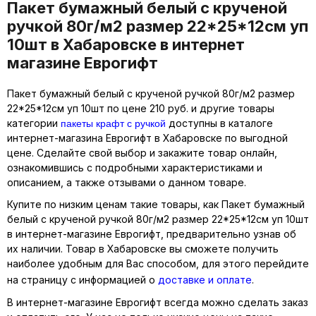
Пакет бумажный белый с крученой
ручкой 80г/м2 размер 22*25*12см уп
10шт в Хабаровске в интернет
магазине Еврогифт
Пакет бумажный белый с крученой ручкой 80г/м2 размер
22*25*12см уп 10шт по цене 210 руб. и другие товары
пакеты крафт с ручкой
категории
доступны в каталоге
интернет-магазина Еврогифт в Хабаровске по выгодной
цене. Сделайте свой выбор и закажите товар онлайн,
ознакомившись с подробными характеристиками и
описанием, а также отзывами о данном товаре.
Купите по низким ценам такие товары, как Пакет бумажный
белый с крученой ручкой 80г/м2 размер 22*25*12см уп 10шт
в интернет-магазине Еврогифт, предварительно узнав об
их наличии. Товар в Хабаровске вы сможете получить
наиболее удобным для Вас способом, для этого перейдите
на страницу с информацией о
доставке и оплате
.
В интернет-магазине Еврогифт всегда можно сделать заказ