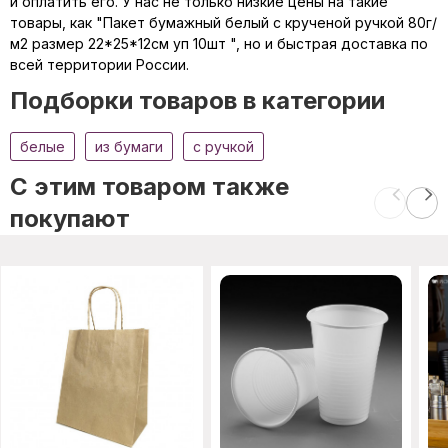
и оплатить его. У нас не только низкие цены на такие
товары, как "Пакет бумажный белый с крученой ручкой 80г/
м2 размер 22*25*12см уп 10шт ", но и быстрая доставка по
всей территории России.
Подборки товаров в категории
белые
из бумаги
с ручкой
C этим товаром также
покупают