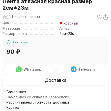
Лента атласная красная размер
2см*23м
Написать отзыв
Цвет
красный
Материал
Атлас
Размер ленты
2см*23м
В наличии
90
₽
Whatsapp
Telegram
Самовывоз
Самовывоз со склада в Хабаровске.
Рассчитываем стоимость доставки...
Курьер