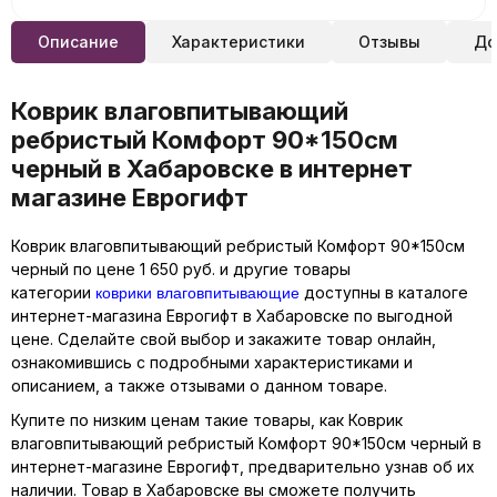
Описание
Характеристики
Отзывы
До
Коврик влаговпитывающий
ребристый Комфорт 90*150см
черный в Хабаровске в интернет
магазине Еврогифт
Коврик влаговпитывающий ребристый Комфорт 90*150см
черный по цене 1 650 руб. и другие товары
коврики влаговпитывающие
категории
доступны в каталоге
интернет-магазина Еврогифт в Хабаровске по выгодной
цене. Сделайте свой выбор и закажите товар онлайн,
ознакомившись с подробными характеристиками и
описанием, а также отзывами о данном товаре.
Купите по низким ценам такие товары, как Коврик
влаговпитывающий ребристый Комфорт 90*150см черный в
интернет-магазине Еврогифт, предварительно узнав об их
наличии. Товар в Хабаровске вы сможете получить