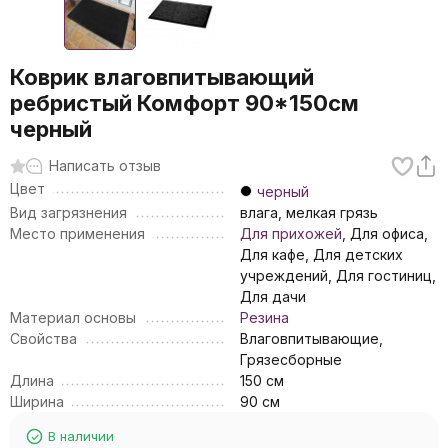
Коврик влаговпитывающий
ребристый Комфорт 90*150см
черный
Написать отзыв
Цвет
черный
Вид загрязнения
влага, мелкая грязь
Место применения
Для прихожей
, Для офиса,
Для кафе, Для детских
учреждений, Для гостиниц,
Для дачи
Материал основы
Резина
Свойства
Влаговпитывающие,
Грязесборные
Длина
150 см
Ширина
90 см
В наличии