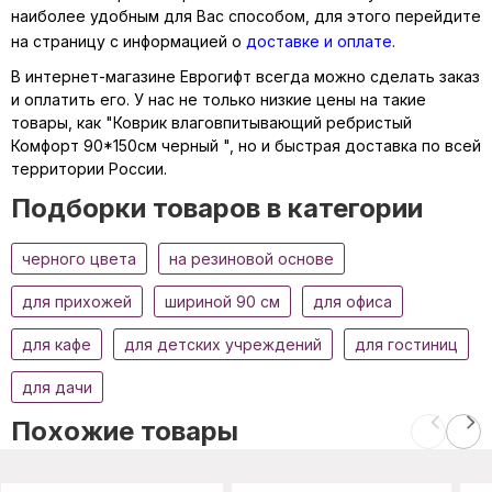
наиболее удобным для Вас способом, для этого перейдите
на страницу с информацией о
доставке и оплате
.
В интернет-магазине Еврогифт всегда можно сделать заказ
и оплатить его. У нас не только низкие цены на такие
товары, как "Коврик влаговпитывающий ребристый
Комфорт 90*150см черный ", но и быстрая доставка по всей
территории России.
Подборки товаров в категории
черного цвета
на резиновой основе
для прихожей
шириной 90 см
для офиса
для кафе
для детских учреждений
для гостиниц
для дачи
Похожие товары