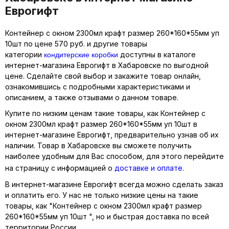
Еврогифт
Контейнер с окном 2300мл крафт размер 260*160*55мм уп
10шт по цене 570 руб. и другие товары
кондитерские коробки
категории
доступны в каталоге
интернет-магазина Еврогифт в Хабаровске по выгодной
цене. Сделайте свой выбор и закажите товар онлайн,
ознакомившись с подробными характеристиками и
описанием, а также отзывами о данном товаре.
Купите по низким ценам такие товары, как Контейнер с
окном 2300мл крафт размер 260*160*55мм уп 10шт в
интернет-магазине Еврогифт, предварительно узнав об их
наличии. Товар в Хабаровске вы сможете получить
наиболее удобным для Вас способом, для этого перейдите
на страницу с информацией о
доставке и оплате
.
В интернет-магазине Еврогифт всегда можно сделать заказ
и оплатить его. У нас не только низкие цены на такие
товары, как "Контейнер с окном 2300мл крафт размер
260*160*55мм уп 10шт ", но и быстрая доставка по всей
территории России.