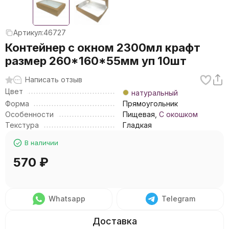
Артикул:
46727
Контейнер с окном 2300мл крафт
размер 260*160*55мм уп 10шт
Написать отзыв
Цвет
натуральный
Форма
Прямоугольник
Особенности
Пищевая,
С окошком
Текстура
Гладкая
В наличии
570
₽
Whatsapp
Telegram