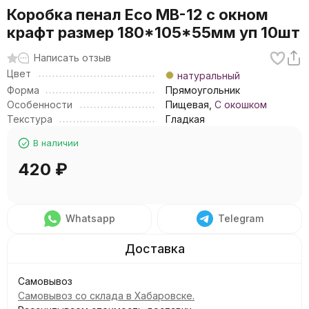
Коробка пенал Eco MB-12 с окном
крафт размер 180*105*55мм уп 10шт
Написать отзыв
Цвет
натуральный
Форма
Прямоугольник
Особенности
Пищевая,
С окошком
Текстура
Гладкая
В наличии
420
₽
Whatsapp
Telegram
Самовывоз
Самовывоз со склада в Хабаровске.