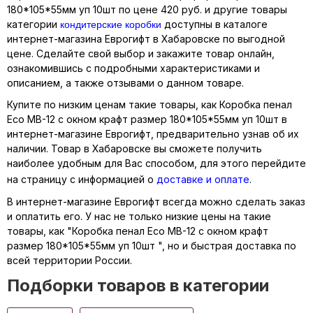
180*105*55мм уп 10шт по цене 420 руб. и другие товары
кондитерские коробки
категории
доступны в каталоге
интернет-магазина Еврогифт в Хабаровске по выгодной
цене. Сделайте свой выбор и закажите товар онлайн,
ознакомившись с подробными характеристиками и
описанием, а также отзывами о данном товаре.
Купите по низким ценам такие товары, как Коробка пенал
Eco MB-12 с окном крафт размер 180*105*55мм уп 10шт в
интернет-магазине Еврогифт, предварительно узнав об их
наличии. Товар в Хабаровске вы сможете получить
наиболее удобным для Вас способом, для этого перейдите
на страницу с информацией о
доставке и оплате
.
В интернет-магазине Еврогифт всегда можно сделать заказ
и оплатить его. У нас не только низкие цены на такие
товары, как "Коробка пенал Eco MB-12 с окном крафт
размер 180*105*55мм уп 10шт ", но и быстрая доставка по
всей территории России.
Подборки товаров в категории