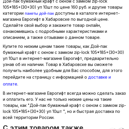
Дой-пак бумажный крафт с окном с замком zip-lock
105*185+(30+30) уп 10шт по цене 160 руб. и другие товары
пакеты дой-пак
категории
доступны в каталоге интернет-
магазина Еврогифт в Хабаровске по выгодной цене.
Сделайте свой выбор и закажите товар онлайн,
ознакомившись с подробными характеристиками и
описанием, а также отзывами о данном товаре.
Купите по низким ценам такие товары, как Дой-пак
бумажный крафт с окном с замком zip-lock 105*185+(30+30)
уп 10шт в интернет-магазине Еврогифт, предварительно
узнав об их наличии. Товар в Хабаровске вы сможете
получить наиболее удобным для Вас способом, для этого
перейдите на страницу с информацией о
доставке и
оплате
.
В интернет-магазине Еврогифт всегда можно сделать заказ
и оплатить его. У нас не только низкие цены на такие
товары, как "Дой-пак бумажный крафт с окном с замком zip-
lock 105*185+(30+30) уп 10шт ", но и быстрая доставка по
всей территории России.
C этим товаром также