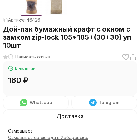
Артикул:
46426
Дой-пак бумажный крафт с окном с
замком zip-lock 105*185+(30+30) уп
10шт
Написать отзыв
В наличии
160
₽
Whatsapp
Telegram
Самовывоз
Самовывоз со склада в Хабаровске.