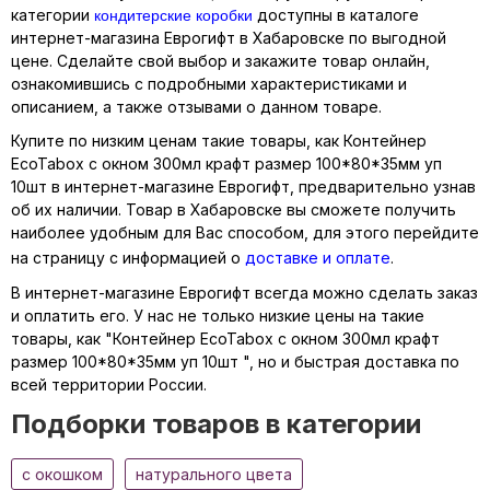
кондитерские коробки
категории
доступны в каталоге
интернет-магазина Еврогифт в Хабаровске по выгодной
цене. Сделайте свой выбор и закажите товар онлайн,
ознакомившись с подробными характеристиками и
описанием, а также отзывами о данном товаре.
Купите по низким ценам такие товары, как Контейнер
EcoTabox с окном 300мл крафт размер 100*80*35мм уп
10шт в интернет-магазине Еврогифт, предварительно узнав
об их наличии. Товар в Хабаровске вы сможете получить
наиболее удобным для Вас способом, для этого перейдите
на страницу с информацией о
доставке и оплате
.
В интернет-магазине Еврогифт всегда можно сделать заказ
и оплатить его. У нас не только низкие цены на такие
товары, как "Контейнер EcoTabox с окном 300мл крафт
размер 100*80*35мм уп 10шт ", но и быстрая доставка по
всей территории России.
Подборки товаров в категории
c окошком
натурального цвета