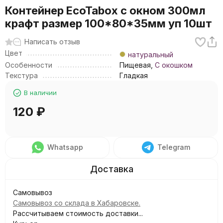
Контейнер EcoTabox с окном 300мл
крафт размер 100*80*35мм уп 10шт
Написать отзыв
Цвет
натуральный
Особенности
Пищевая,
С окошком
Текстура
Гладкая
В наличии
120
₽
Whatsapp
Telegram
Самовывоз
Самовывоз со склада в Хабаровске.
Рассчитываем стоимость доставки...