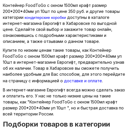
Контейнер FoodToGo с окном 1500мл крафт размер
200*200*40мм уп 10шт по цене 350 руб. и другие товары
кондитерские коробки
категории
доступны в каталоге
интернет-магазина Еврогифт в Хабаровске по выгодной
цене. Сделайте свой выбор и закажите товар онлайн,
ознакомившись с подробными характеристиками и
описанием, а также отзывами о данном товаре.
Купите по низким ценам такие товары, как Контейнер
FoodToGo с окном 1500мл крафт размер 200*200*40мм уп
10шт в интернет-магазине Еврогифт, предварительно узнав
об их наличии. Товар в Хабаровске вы сможете получить
наиболее удобным для Вас способом, для этого перейдите
на страницу с информацией о
доставке и оплате
.
В интернет-магазине Еврогифт всегда можно сделать заказ
и оплатить его. У нас не только низкие цены на такие
товары, как "Контейнер FoodToGo с окном 1500мл крафт
размер 200*200*40мм уп 10шт ", но и быстрая доставка по
всей территории России.
Подборки товаров в категории