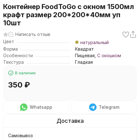
Контейнер FoodToGo с окном 1500мл
крафт размер 200*200*40мм уп
10шт
Написать отзыв
Цвет
натуральный
Форма
Квадрат
Особенности
Пищевая,
С окошком
Текстура
Гладкая
В наличии
350
₽
Whatsapp
Telegram
Самовывоз