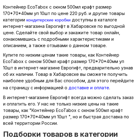
Контейнер EcoTabox с окном 500мл крафт размер
170*70*40мм уп 10шт по цене 220 руб. и другие товары
кондитерские коробки
категории
доступны в каталоге
интернет-магазина Еврогифт в Хабаровске по выгодной
цене. Сделайте свой выбор и закажите товар онлайн,
ознакомившись с подробными характеристиками и
описанием, а также отзывами о данном товаре.
Купите по низким ценам такие товары, как Контейнер
EcoTabox с окном 500мл крафт размер 170*70*40мм уп
10шт в интернет-магазине Еврогифт, предварительно узнав
об их наличии. Товар в Хабаровске вы сможете получить
наиболее удобным для Вас способом, для этого перейдите
на страницу с информацией о
доставке и оплате
.
В интернет-магазине Еврогифт всегда можно сделать заказ
и оплатить его. У нас не только низкие цены на такие
товары, как "Контейнер EcoTabox с окном 500мл крафт
размер 170*70*40мм уп 10шт ", но и быстрая доставка по
всей территории России.
Подборки товаров в категории