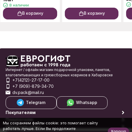
В наличии
В корзину
В корзину
Интернет / офлайн магазин подарочной упаковки, пакетов,
влаговпитывающих и грязесборных ковриков в Хабаровске
+7(4212)-27-17-00
+7 (909)-879-34-70
dv.pack@mail.ru
Telegram
Whatsapp
Покупателям
Покупателю
Мы сохраняем файлы cookie: это помогает сайту
Обратная связь
работать лучше. Если Вы продолжите
Хорошо