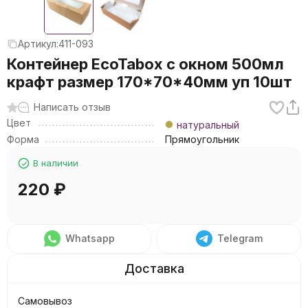
Артикул:
411-093
Контейнер EcoTabox с окном 500мл
крафт размер 170*70*40мм уп 10шт
Написать отзыв
Цвет
натуральный
Форма
Прямоугольник
В наличии
220
₽
Whatsapp
Telegram
Самовывоз