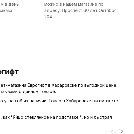
м в день
можно в нашем магазине по
заказа
адресу: Проспект 60 лет Октября
204
огифт
ет-магазина Еврогифт в Хабаровске по выгодной цене.
тзывами о данном товаре.
о узнав об их наличии. Товар в Хабаровске вы сможете
, как "Яйцо стеклянное на подставке ", но и быстрая