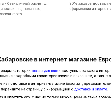
та - безналичный расчет для
90% заказов доставляе
ических лиц, наличные,
оформления интернет-
овская карта
Хабаровске в интернет магазине Евр
товары для пасхи
 товары категории
доступны в каталоге интерн
вшись с подробными характеристиками и описанием, а также о
ое на подставке в интернет-магазине Еврогифт, предварительн
о перейдите на страницу с информацией о
доставке и оплате
.
 и оплатить его. У нас не только низкие цены на такие товары