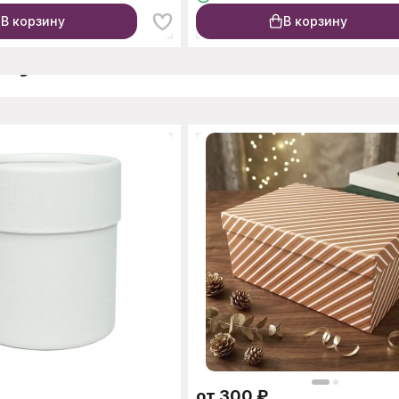
В корзину
В корзину
окупают
от
300
₽