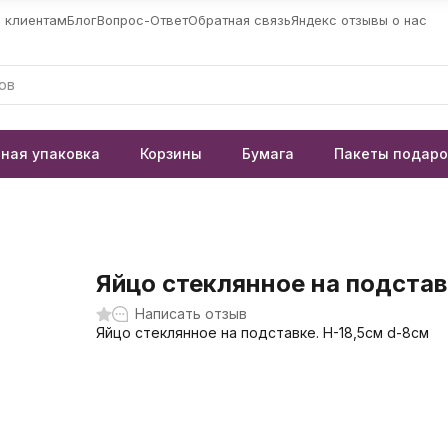
 клиентам
Блог
Вопрос-Ответ
Обратная связь
Яндекс отзывы о нас
ная упаковка
Корзины
Бумага
Пакеты подар
Яйцо стеклянное на подстав
Написать отзыв
Яйцо стеклянное на подставке. H-18,5см d-8см