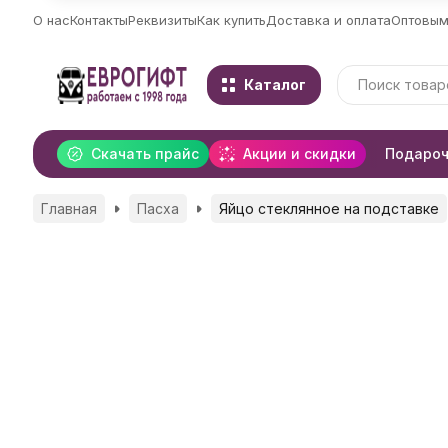
О нас
Контакты
Реквизиты
Как купить
Доставка и оплата
Оптовым
Каталог
Скачать прайс
Акции и скидки
Подароч
Главная
Пасха
Яйцо стеклянное на подставке