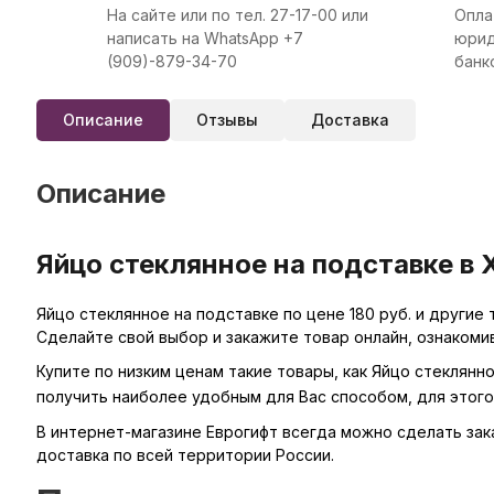
На сайте или по тел. 27-17-00 или
Опла
написать на WhatsApp +7
юрид
(909)-879-34-70
банк
Описание
Отзывы
Доставка
Описание
Яйцо стеклянное на подставке в 
Яйцо стеклянное на подставке по цене 180 руб. и другие
Сделайте свой выбор и закажите товар онлайн, ознакоми
Купите по низким ценам такие товары, как Яйцо стеклянн
получить наиболее удобным для Вас способом, для этог
В интернет-магазине Еврогифт всегда можно сделать заказ
доставка по всей территории России.