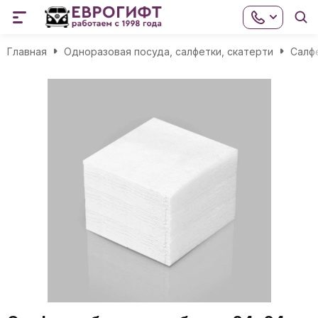
Главная
Одноразовая посуда, салфетки, скатерти
Салф