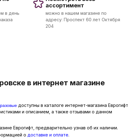
ассортимент
м в день
можно в нашем магазине по
заказа
адресу: Проспект 60 лет Октября
204
ровске в интернет магазине
оразовые
доступны в каталоге интернет-магазина Еврогифт
истиками и описанием, а также отзывами о данном
азине Еврогифт, предварительно узнав об их наличии.
нформацией о
доставке и оплате
.