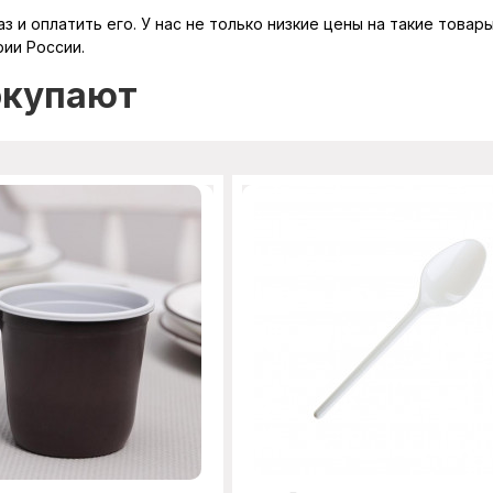
 и оплатить его. У нас не только низкие цены на такие товар
рии России.
окупают