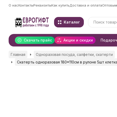
О нас
Контакты
Реквизиты
Как купить
Доставка и оплата
Оптовым
Каталог
Скачать прайс
Акции и скидки
Подароч
Главная
Одноразовая посуда, салфетки, скатерти
Скатерть одноразовая 180*110см в рулоне 5шт клетк