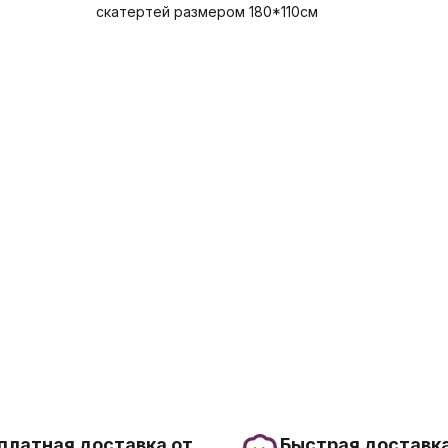
скатертей размером 180*110см
платная доставка от
Быстрая доставка