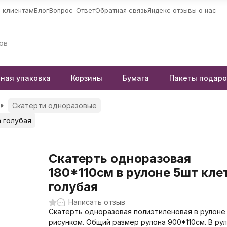
 клиентам
Блог
Вопрос-Ответ
Обратная связь
Яндекс отзывы о нас
ная упаковка
Корзины
Бумага
Пакеты подар
Скатерти одноразовые
а голубая
Скатерть одноразовая
180*110см в рулоне 5шт кле
голубая
Написать отзыв
Скатерть одноразовая полиэтиленовая в рулоне
рисунком. Общий размер рулона 900*110см. В рул