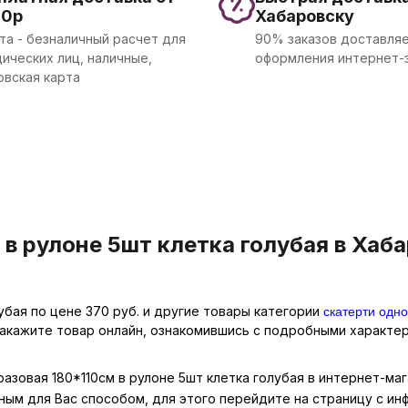
00р
Хабаровску
та - безналичный расчет для
90% заказов доставляе
ических лиц, наличные,
оформления интернет-
овская карта
в рулоне 5шт клетка голубая в Хаба
скатерти одн
убая по цене 370 руб. и другие товары категории
закажите товар онлайн, ознакомившись с подробными характер
азовая 180*110см в рулоне 5шт клетка голубая в интернет-маг
ным для Вас способом, для этого перейдите на страницу с и