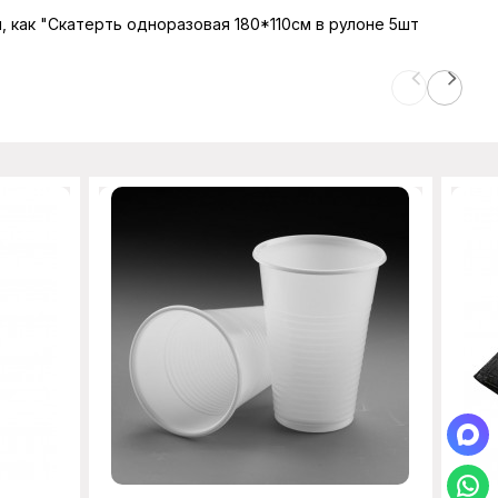
ы, как "Скатерть одноразовая 180*110см в рулоне 5шт