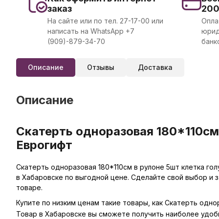
заказ
20
На сайте или по тел. 27-17-00 или
Опла
написать на WhatsApp +7
юрид
(909)-879-34-70
банк
Описание
Отзывы
Доставка
Описание
Скатерть одноразовая 180*110см 
Еврогифт
Скатерть одноразовая 180*110см в рулоне 5шт клетка гол
в Хабаровске по выгодной цене. Сделайте свой выбор и 
товаре.
Купите по низким ценам такие товары, как Скатерть однор
Товар в Хабаровске вы сможете получить наиболее удоб