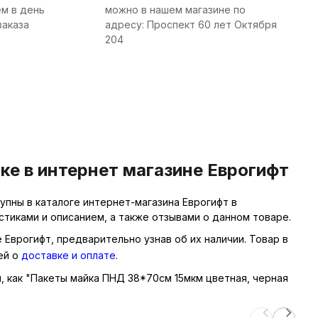
м в день
можно в нашем магазине по
заказа
адресу: Проспект 60 лет Октября
204
ке в интернет магазине Еврогифт
пны в каталоге интернет-магазина Еврогифт в
тиками и описанием, а также отзывами о данном товаре.
 Еврогифт, предварительно узнав об их наличии. Товар в
ей о
доставке и оплате
.
ы, как "Пакеты майка ПНД 38*70см 15мкм цветная, черная