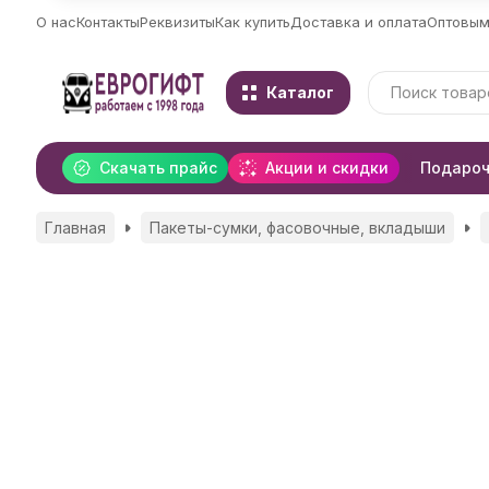
О нас
Контакты
Реквизиты
Как купить
Доставка и оплата
Оптовым
Каталог
Скачать прайс
Акции и скидки
Подароч
Главная
Пакеты-сумки, фасовочные, вкладыши