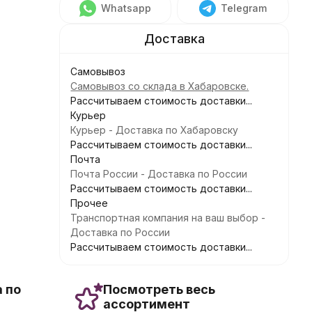
Whatsapp
Telegram
Самовывоз
Самовывоз со склада в Хабаровске.
Рассчитываем стоимость доставки...
Курьер
Курьер - Доставка по Хабаровску
Рассчитываем стоимость доставки...
Почта
Почта России - Доставка по России
Рассчитываем стоимость доставки...
Прочее
Транспортная компания на ваш выбор -
Доставка по России
Рассчитываем стоимость доставки...
 по
Посмотреть весь
ассортимент