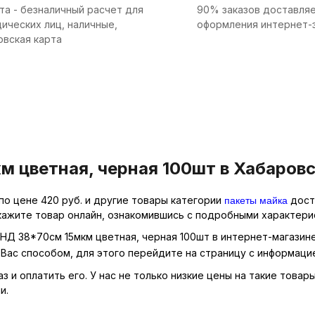
та - безналичный расчет для
90% заказов доставляе
ических лиц, наличные,
оформления интернет-
овская карта
 цветная, черная 100шт в Хабаровс
пакеты майка
по цене 420 руб. и другие товары категории
досту
кажите товар онлайн, ознакомившись с подробными характерис
ПНД 38*70см 15мкм цветная, черная 100шт в интернет-магазине
Вас способом, для этого перейдите на страницу с информаци
 и оплатить его. У нас не только низкие цены на такие товар
и.