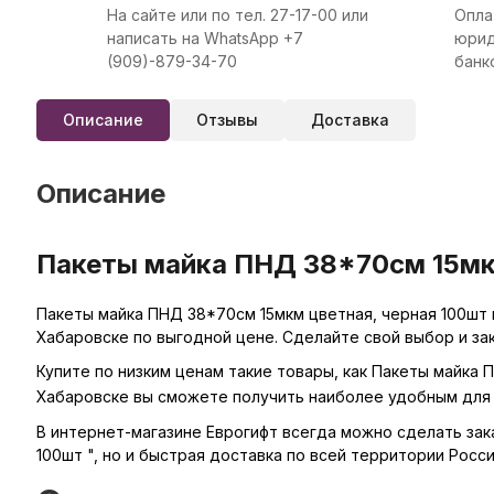
На сайте или по тел. 27-17-00 или
Опла
написать на WhatsApp +7
юрид
(909)-879-34-70
банк
Описание
Отзывы
Доставка
Описание
Пакеты майка ПНД 38*70см 15мкм
Пакеты майка ПНД 38*70см 15мкм цветная, черная 100шт 
Хабаровске по выгодной цене. Сделайте свой выбор и за
Купите по низким ценам такие товары, как Пакеты майка 
Хабаровске вы сможете получить наиболее удобным для 
В интернет-магазине Еврогифт всегда можно сделать заказ
100шт ", но и быстрая доставка по всей территории Росси