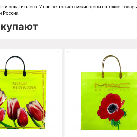
з и оплатить его. У нас не только низкие цены на такие тов
и России.
окупают