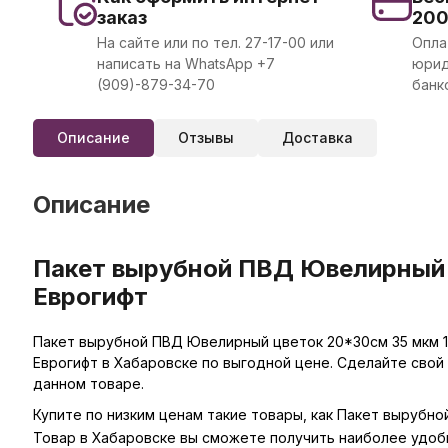
заказ
20
На сайте или по тел. 27-17-00 или
Опла
написать на WhatsApp +7
юрид
(909)-879-34-70
банк
Описание
Отзывы
Доставка
Описание
Пакет вырубной ПВД Ювелирный ц
Еврогифт
Пакет вырубной ПВД Ювелирный цветок 20*30см 35 мкм 1
Еврогифт в Хабаровске по выгодной цене. Сделайте свой
данном товаре.
Купите по низким ценам такие товары, как Пакет вырубно
Товар в Хабаровске вы сможете получить наиболее удоб