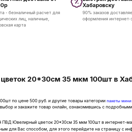
00р
Хабаровску
та - безналичный расчет для
90% заказов доставляе
ических лиц, наличные,
оформления интернет-
овская карта
веток 20*30см 35 мкм 100шт в Хаб
пакеты мини
00шт по цене 500 руб. и другие товары категории
 выбор и закажите товар онлайн, ознакомившись с подробными
й ПВД Ювелирный цветок 20*30см 35 мкм 100шт в интернет-маг
ным для Вас способом, для этого перейдите на страницу с и