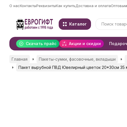
О нас
Контакты
Реквизиты
Как купить
Доставка и оплата
Оптовым
Каталог
Скачать прайс
Акции и скидки
Подароч
Главная
Пакеты-сумки, фасовочные, вкладыши
Пакет вырубной ПВД Ювелирный цветок 20*30см 35 