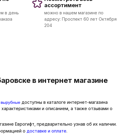
ассортимент
м в день
можно в нашем магазине по
заказа
адресу: Проспект 60 лет Октября
204
аровске в интернет магазине
 вырубные
доступны в каталоге интернет-магазина
 характеристиками и описанием, а также отзывами о
азине Еврогифт, предварительно узнав об их наличии.
нформацией о
доставке и оплате
.