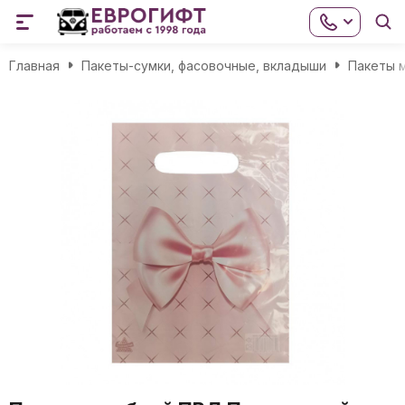
Главная
Пакеты-сумки, фасовочные, вкладыши
Пакеты м