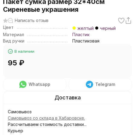
Пакет сумка размер 32*40см
Сиреневые украшения
Написать отзыв
Цвет
желтый
черный
Материал
Пластик
Вид ручки
Пластиковая
В наличии
95
₽
Whatsapp
Telegram
Самовывоз
Самовывоз со склада в Хабаровске.
Рассчитываем стоимость доставки...
Курьер