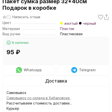
Пакет сумка размер 32*40см
Подарок в коробке
Написать отзыв
Цвет
желтый
черный
Материал
Пластик
Вид ручки
Пластиковая
В наличии
95
₽
Whatsapp
Telegram
Самовывоз
Самовывоз со склада в Хабаровске.
Рассчитываем стоимость доставки...
Курьер