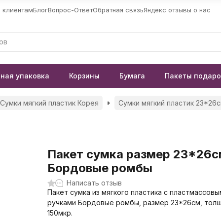
 клиентам
Блог
Вопрос-Ответ
Обратная связь
Яндекс отзывы о нас
ная упаковка
Корзины
Бумага
Пакеты подар
Сумки мягкий пластик Корея
Сумки мягкий пластик 23*26
Пакет сумка размер 23*26
Бордовые ромбы
Написать отзыв
Пакет сумка из мягкого пластика с пластмассовы
ручками Бордовые ромбы, размер 23*26см, тол
150мкр.