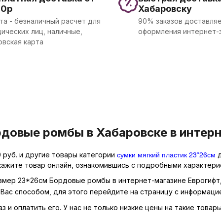
00р
Хабаровску
та - безналичный расчет для
90% заказов доставляе
ических лиц, наличные,
оформления интернет-
овская карта
довые ромбы в Хабаровске в интерн
сумки мягкий пластик 23*26см
 руб. и другие товары категории
д
кажите товар онлайн, ознакомившись с подробными характерис
азмер 23*26см Бордовые ромбы в интернет-магазине Еврогифт,
Вас способом, для этого перейдите на страницу с информаци
 и оплатить его. У нас не только низкие цены на такие товар