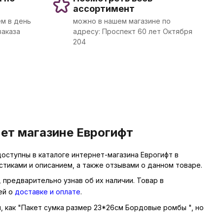
ассортимент
м в день
можно в нашем магазине по
заказа
адресу: Проспект 60 лет Октября
204
ет магазине Еврогифт
оступны в каталоге интернет-магазина Еврогифт в
тиками и описанием, а также отзывами о данном товаре.
 предварительно узнав об их наличии. Товар в
ей о
доставке и оплате
.
ы, как "Пакет сумка размер 23*26см Бордовые ромбы ", но