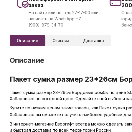
заказ
20
На сайте или по тел. 27-17-00 или
Опла
написать на WhatsApp +7
юрид
(909)-879-34-70
банк
Описание
Отзывы
Доставка
Описание
Пакет сумка размер 23*26см Бор
Пакет сумка размер 23*26см Бордовые ромбы по цене 80
Хабаровске по выгодной цене. Сделайте свой выбор и за
Купите по низким ценам такие товары, как Пакет сумка р
Хабаровске вы сможете получить наиболее удобным для 
В интернет-магазине Еврогифт всегда можно сделать заказ
и быстрая доставка по всей территории России.