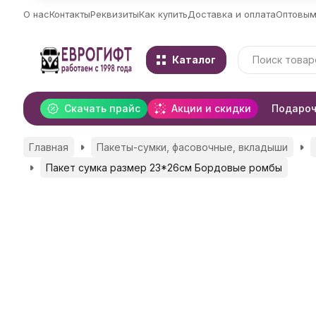
О нас
Контакты
Реквизиты
Как купить
Доставка и оплата
Оптовым
Каталог
Скачать прайс
Акции и скидки
Подароч
Главная
Пакеты-сумки, фасовочные, вкладыши
Пакет сумка размер 23*26см Бордовые ромбы