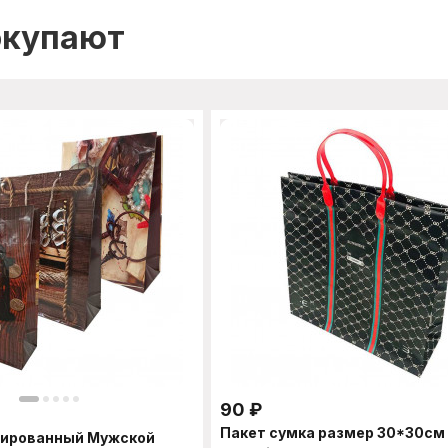
окупают
90
₽
Пакет сумка размер 30*30см
нированный Мужской