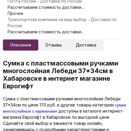
Почта России - Доставка по России
Рассчитываем стоимость доставки...
Прочее
Транспортная компания на ваш выбор - Доставка по
России
Рассчитываем стоимость доставки...
Описание
Отзывы
Доставка
Сумка с пластмассовыми ручками
многослойная Лебеди 37*34см в
Хабаровске в интернет магазине
Еврогифт
Сумка с пластмассовыми ручками многослойная Лебеди
сумки
37*34см по цене 170 руб. и другие товары категории
многослойные с карманами
доступны в каталоге интернет-
магазина Еврогифт в Хабаровске по выгодной цене.
Сделайте свой выбор и закажите товар онлайн,
ознакомившись с подробными характеристиками и