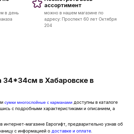
ассортимент
м в день
можно в нашем магазине по
заказа
адресу: Проспект 60 лет Октября
204
 34*34см в Хабаровске в
сумки многослойные с карманами
ии
доступны в каталоге
вшись с подробными характеристиками и описанием, а
 в интернет-магазине Еврогифт, предварительно узнав об
траницу с информацией о
доставке и оплате
.