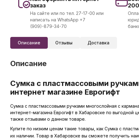
заказ
20
На сайте или по тел. 27-17-00 или
Опла
написать на WhatsApp +7
юрид
(909)-879-34-70
банк
Описание
Отзывы
Доставка
Описание
Сумка с пластмассовыми ручками
интернет магазине Еврогифт
Сумка с пластмассовыми ручками многослойная с кармана
интернет-магазина Еврогифт в Хабаровске по выгодной ц
также отзывами о данном товаре.
Купите по низким ценам такие товары, как Сумка с плас
их наличии. Товар в Хабаровске вы сможете получить на