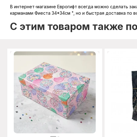
В интернет-магазине Еврогифт всегда можно сделать заказ
карманами Фиеста 34*34см ", но и быстрая доставка по в
C этим товаром также п