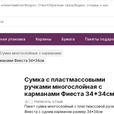
 клиентам
Блог
Вопрос-Ответ
Обратная связь
Яндекс отзывы о нас
ная упаковка
Корзины
Бумага
Пакеты подар
Сумки многослойные с карманами
рманами Фиеста 34*34см
Сумка с пластмассовыми
ручками многослойная с
карманами Фиеста 34*34с
Написать отзыв
Пакет сумка многослойный с пластмассовой руч
Фиеста с одним карманом размер 34*34см