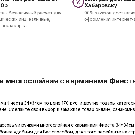
00р
Хабаровску
та - безналичный расчет для
90% заказов доставляе
ических лиц, наличные,
оформления интернет-
овская карта
 многослойная с карманами Фиеста
ми Фиеста 34*34см по цене 170 руб. и другие товары категор
ене. Сделайте свой выбор и закажите товар онлайн, ознакоми
тмассовыми ручками многослойная с карманами Фиеста 34*34см
иболее удобным для Вас способом, для этого перейдите на с