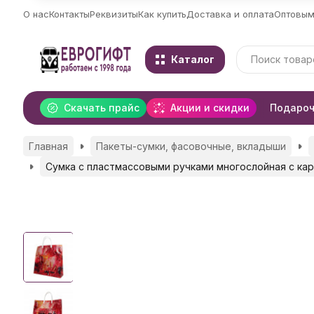
О нас
Контакты
Реквизиты
Как купить
Доставка и оплата
Оптовым
Каталог
Скачать прайс
Акции и скидки
Подароч
Главная
Пакеты-сумки, фасовочные, вкладыши
Сумка с пластмассовыми ручками многослойная с ка