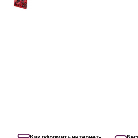
Как оформить интернет-
Бес