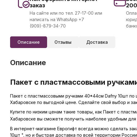
заказ
20
На сайте или по тел. 27-17-00 или
Опла
написать на WhatsApp +7
юрид
(909)-879-34-70
банк
Описание
Отзывы
Доставка
Описание
Пакет с пластмассовыми ручками
Пакет с пластмассовыми ручками 40*44см Dafny 10шт по 
Хабаровске по выгодной цене. Сделайте свой выбор и за
Купите по низким ценам такие товары, как Пакет с пласт
Хабаровске вы сможете получить наиболее удобным для 
В интернет-магазине Еврогифт всегда можно сделать зака
10шт ", но и быстрая доставка по всей территории России