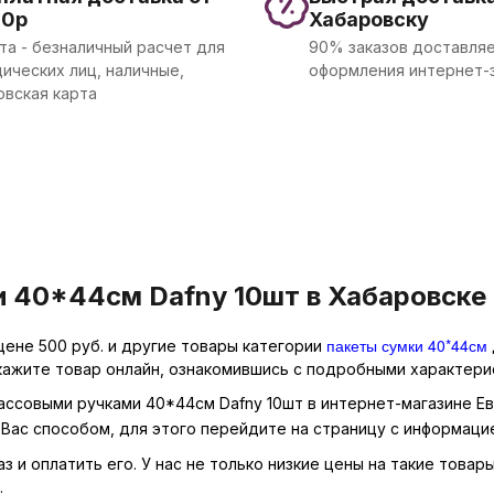
00р
Хабаровску
та - безналичный расчет для
90% заказов доставляе
ических лиц, наличные,
оформления интернет-
овская карта
 40*44см Dafny 10шт в Хабаровске 
пакеты сумки 40*44см
цене 500 руб. и другие товары категории
кажите товар онлайн, ознакомившись с подробными характерис
массовыми ручками 40*44см Dafny 10шт в интернет-магазине Ев
Вас способом, для этого перейдите на страницу с информаци
з и оплатить его. У нас не только низкие цены на такие товар
.