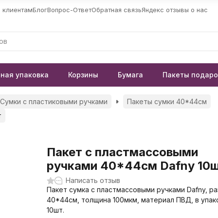
 клиентам
Блог
Вопрос-Ответ
Обратная связь
Яндекс отзывы о нас
ная упаковка
Корзины
Бумага
Пакеты подар
Сумки с пластиковыми ручками
Пакеты сумки 40*44см
т
Пакет с пластмассовыми
ручками 40*44см Dafny 10
Написать отзыв
Пакет сумка с пластмассовыми ручками Dafny, р
40*44см, толщина 100мкм, материал ПВД, в упак
10шт.