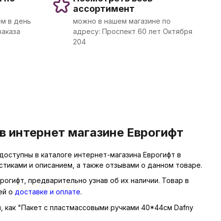
ассортимент
м в день
можно в нашем магазине по
заказа
адресу: Проспект 60 лет Октября
204
в интернет магазине Еврогифт
доступны в каталоге интернет-магазина Еврогифт в
тиками и описанием, а также отзывами о данном товаре.
рогифт, предварительно узнав об их наличии. Товар в
ей о
доставке и оплате
.
ы, как "Пакет с пластмассовыми ручками 40*44см Dafny