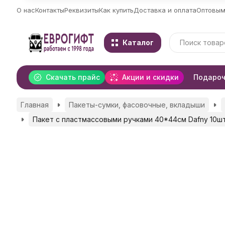
О нас
Контакты
Реквизиты
Как купить
Доставка и оплата
Оптовым
Каталог
Скачать прайс
Акции и скидки
Подароч
Главная
Пакеты-сумки, фасовочные, вкладыши
Пакет с пластмассовыми ручками 40*44см Dafny 10ш