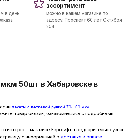
ассортимент
м в день
можно в нашем магазине по
заказа
адресу: Проспект 60 лет Октября
204
5мкм 50шт в Хабаровске в
пакеты с петлевой ручкой 70-100 мкм
гории
кажите товар онлайн, ознакомившись с подробными
шт в интернет-магазине Еврогифт, предварительно узнав
 страницу с информацией о
доставке и оплате
.