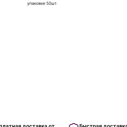
упаковке 50шт.
платная доставка от
Быстрая доставка