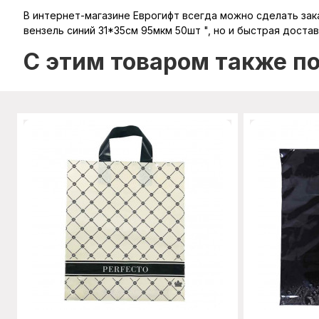
В интернет-магазине Еврогифт всегда можно сделать заказ
вензель синий 31*35см 95мкм 50шт ", но и быстрая достав
C этим товаром также п