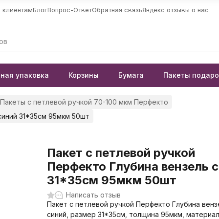
 клиентам
Блог
Вопрос-Ответ
Обратная связь
Яндекс отзывы о нас
ная упаковка
Корзины
Бумага
Пакеты подар
Пакеты с петлевой ручкой 70-100 мкм Перфекто
синий 31*35см 95мкм 50шт
Пакет с петлевой ручкой
Перфекто Глубина вензель 
31*35см 95мкм 50шт
Написать отзыв
Пакет с петлевой ручкой Перфекто Глубина венз
синий, размер 31*35см, толщина 95мкм, материал