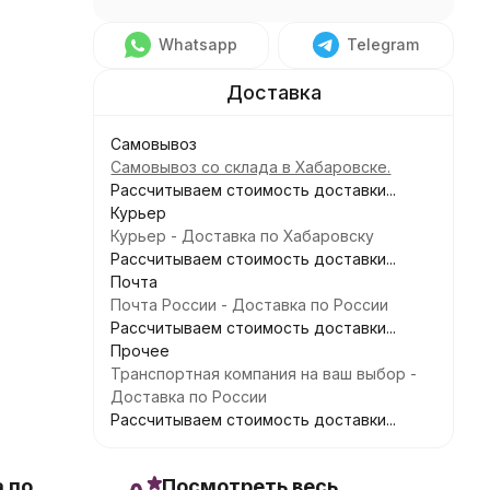
Whatsapp
Telegram
Самовывоз
Самовывоз со склада в Хабаровске.
Рассчитываем стоимость доставки...
Курьер
Курьер - Доставка по Хабаровску
Рассчитываем стоимость доставки...
Почта
Почта России - Доставка по России
Рассчитываем стоимость доставки...
Прочее
Транспортная компания на ваш выбор -
Доставка по России
Рассчитываем стоимость доставки...
 по
Посмотреть весь