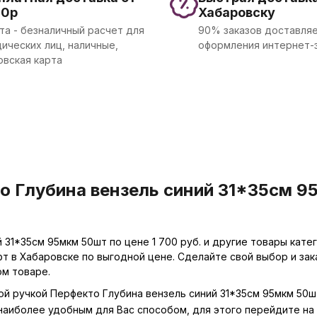
00р
Хабаровску
та - безналичный расчет для
90% заказов доставляе
ических лиц, наличные,
оформления интернет-
овская карта
о Глубина вензель синий 31*35см 9
 31*35см 95мкм 50шт по цене 1 700 руб. и другие товары кате
фт в Хабаровске по выгодной цене. Сделайте свой выбор и за
ом товаре.
вой ручкой Перфекто Глубина вензель синий 31*35см 95мкм 50
 наиболее удобным для Вас способом, для этого перейдите на