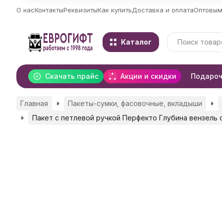
О нас
Контакты
Реквизиты
Как купить
Доставка и оплата
Оптовым
Каталог
Скачать прайс
Акции и скидки
Подароч
Главная
Пакеты-сумки, фасовочные, вкладыши
Пакет с петлевой ручкой Перфекто Глубина вензель 