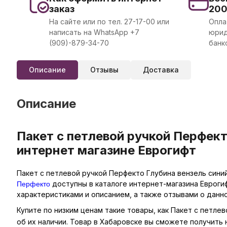
заказ
20
На сайте или по тел. 27-17-00 или
Опла
написать на WhatsApp +7
юрид
(909)-879-34-70
банк
Описание
Отзывы
Доставка
Описание
Пакет с петлевой ручкой Перфект
интернет магазине Еврогифт
Пакет с петлевой ручкой Перфекто Глубина вензель синий
Перфекто
доступны в каталоге интернет-магазина Евроги
характеристиками и описанием, а также отзывами о данн
Купите по низким ценам такие товары, как Пакет с петле
об их наличии. Товар в Хабаровске вы сможете получить