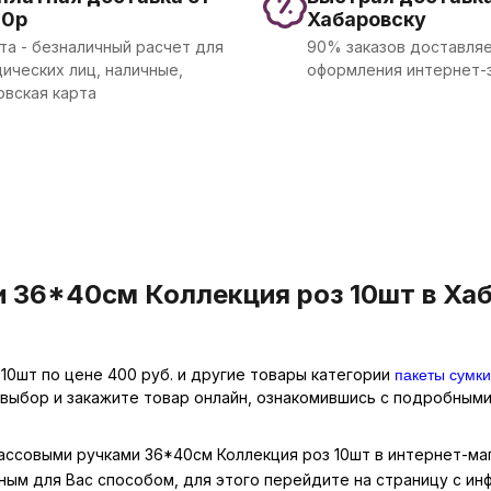
00р
Хабаровску
та - безналичный расчет для
90% заказов доставляе
ических лиц, наличные,
оформления интернет-
овская карта
 36*40см Коллекция роз 10шт в Хаб
пакеты сумки
10шт по цене 400 руб. и другие товары категории
 выбор и закажите товар онлайн, ознакомившись с подробными
массовыми ручками 36*40см Коллекция роз 10шт в интернет-маг
ным для Вас способом, для этого перейдите на страницу с и