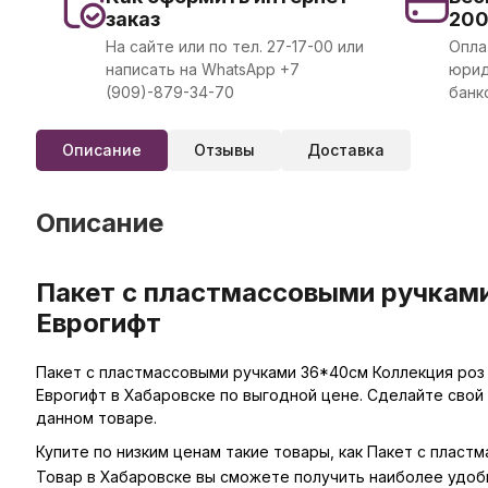
заказ
20
На сайте или по тел. 27-17-00 или
Опла
написать на WhatsApp +7
юрид
(909)-879-34-70
банк
Описание
Отзывы
Доставка
Описание
Пакет с пластмассовыми ручками
Еврогифт
Пакет с пластмассовыми ручками 36*40см Коллекция роз 
Еврогифт в Хабаровске по выгодной цене. Сделайте свой
данном товаре.
Купите по низким ценам такие товары, как Пакет с пласт
Товар в Хабаровске вы сможете получить наиболее удоб