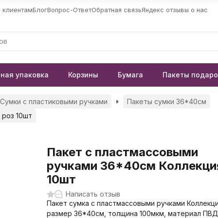
 клиентам
Блог
Вопрос-Ответ
Обратная связь
Яндекс отзывы о нас
ная упаковка
Корзины
Бумага
Пакеты подар
Сумки с пластиковыми ручками
Пакеты сумки 36*40см
 роз 10шт
Пакет с пластмассовыми
ручками 36*40см Коллекци
10шт
Написать отзыв
Пакет сумка с пластмассовыми ручками Коллекци
размер 36*40см, толщина 100мкм, материал ПВД