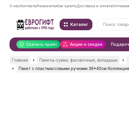
О нас
Контакты
Реквизиты
Как купить
Доставка и оплата
Оптовым
Каталог
Скачать прайс
Акции и скидки
Подароч
Главная
Пакеты-сумки, фасовочные, вкладыши
Пакет с пластмассовыми ручками 36*40см Коллекция