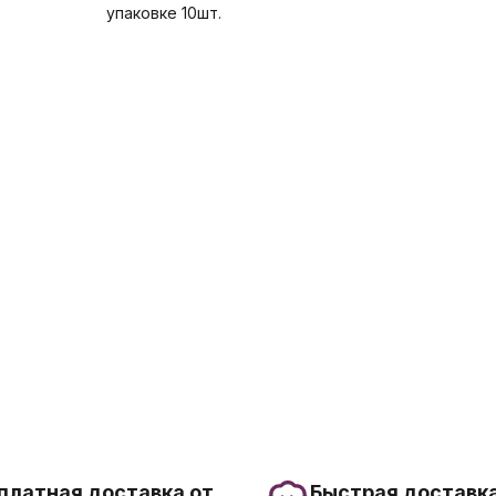
упаковке 10шт.
платная доставка от
Быстрая доставка