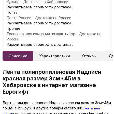
Курьер - Доставка по Хабаровску
Рассчитываем стоимость доставки...
Почта
Почта России - Доставка по России
Рассчитываем стоимость доставки...
Прочее
Транспортная компания на ваш выбор - Доставка по
России
Рассчитываем стоимость доставки...
Описание
Характеристики
Отзывы
До
Лента полипропиленовая Надписи
красная размер 3см*45м в
Хабаровске в интернет магазине
Еврогифт
Лента полипропиленовая Надписи красная размер 3см*45м
лента для
по цене 195 руб. и другие товары категории
цветов
доступны в каталоге интернет-магазина Еврогифт в