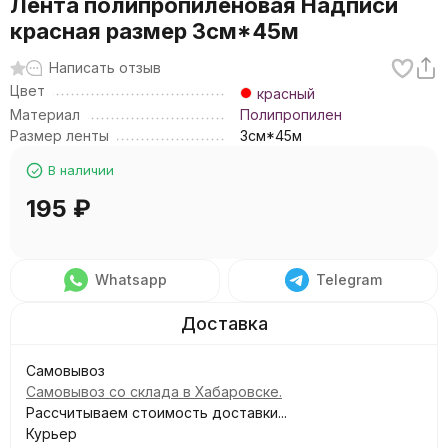
Лента полипропиленовая Надписи
красная размер 3см*45м
Написать отзыв
Цвет
красный
Материал
Полипропилен
Размер ленты
3см*45м
В наличии
195
₽
Whatsapp
Telegram
Самовывоз
Самовывоз со склада в Хабаровске.
Рассчитываем стоимость доставки...
Курьер