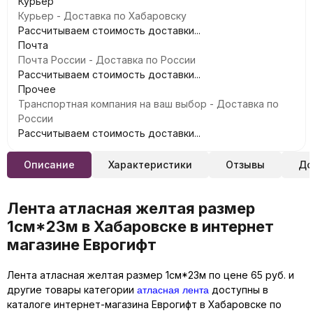
Курьер
Курьер - Доставка по Хабаровску
Рассчитываем стоимость доставки...
Почта
Почта России - Доставка по России
Рассчитываем стоимость доставки...
Прочее
Транспортная компания на ваш выбор - Доставка по
России
Рассчитываем стоимость доставки...
Описание
Характеристики
Отзывы
До
Лента атласная желтая размер
1см*23м в Хабаровске в интернет
магазине Еврогифт
Лента атласная желтая размер 1см*23м по цене 65 руб. и
атласная лента
другие товары категории
доступны в
каталоге интернет-магазина Еврогифт в Хабаровске по