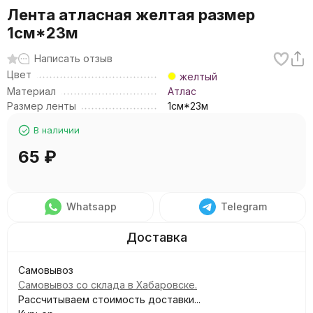
Лента атласная желтая размер
1см*23м
Написать отзыв
Цвет
желтый
Материал
Атлас
Размер ленты
1см*23м
В наличии
65
₽
Whatsapp
Telegram
Самовывоз
Самовывоз со склада в Хабаровске.
Рассчитываем стоимость доставки...