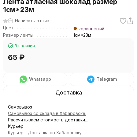
Лента атласная шоколад размер
1см*23м
Написать отзыв
Цвет
коричневый
Размер ленты
1см*23м
В наличии
65
₽
Whatsapp
Telegram
Самовывоз
Самовывоз со склада в Хабаровске.
Рассчитываем стоимость доставки...
Курьер
Курьер - Доставка по Хабаровску